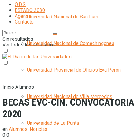
O.D.S
ESTADO 2030
Agenda
Universidad Nacional de San Luis
Contacto
Sin resultados
Universidad Nacional de Comechingones
Ver todos los resultados
Universidad Provincial de Oficios Eva Perón
Inicio
Alumnos
Universidad Nacional de Villa Mercedes
BECAS EVC-CIN. CONVOCATORIA
2020
Universidad de La Punta
en
Alumnos
,
Noticias
0
0