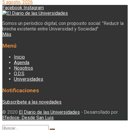
5 agosto, 2026
Facebook
Instagram
Somos un períodico digital, con proposito social: "Reducir la
brecha existente entre Universidad y Sociedad"
Más
Menú
Inicio
Agenda
Nosotros
O.D.S
Universidades
Notificaciones
Subscríbete a las novedades
© 2020
El Diario de las Universidades
- Desarrollado por
Efedoce. Desde San Luis
.