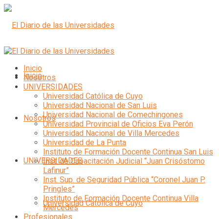
Inicio
Inicio
Nosotros
UNIVERSIDADES
Universidad Católica de Cuyo
Universidad Nacional de San Luis
Universidad Nacional de Comechingones
Nosotros
Universidad Provincial de Oficios Eva Perón
Universidad Nacional de Villa Mercedes
Universidad de La Punta
Instituto de Formación Docente Continua San Luis
UNIVERSIDADES
Inst. de Capacitación Judicial “Juan Crisóstomo
Lafinur”
Inst. Sup. de Seguridad Pública “Coronel Juan P.
Pringles”
Instituto de Formación Docente Continua Villa
Universidad Católica de Cuyo
Mercedes
Profesionales