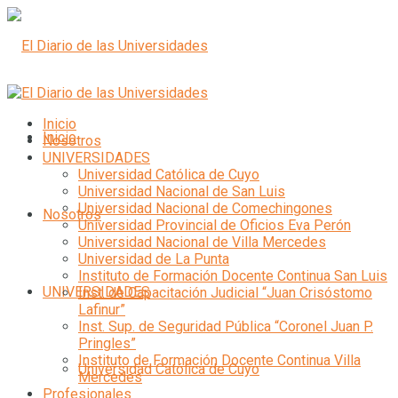
Inicio
Inicio
Nosotros
UNIVERSIDADES
Universidad Católica de Cuyo
Universidad Nacional de San Luis
Universidad Nacional de Comechingones
Nosotros
Universidad Provincial de Oficios Eva Perón
Universidad Nacional de Villa Mercedes
Universidad de La Punta
Instituto de Formación Docente Continua San Luis
UNIVERSIDADES
Inst. de Capacitación Judicial “Juan Crisóstomo
Lafinur”
Inst. Sup. de Seguridad Pública “Coronel Juan P.
Pringles”
Instituto de Formación Docente Continua Villa
Universidad Católica de Cuyo
Mercedes
Profesionales