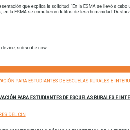
presentación que explica la solicitud: “En la ESMA se llevó a ca
, en la ESMA se cometieron delitos de lesa humanidad. Destac
r device, subscribe now.
VACIÓN PARA ESTUDIANTES DE ESCUELAS RURALES E INT