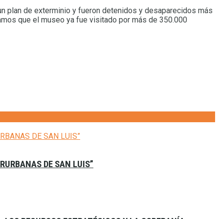
bo un plan de exterminio y fueron detenidos y desaparecidos más
amos que el museo ya fue visitado por más de 350.000
ERURBANAS DE SAN LUIS”