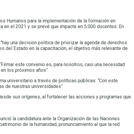
echos Humanos para la implementación de la formación en
ita en el 2021 y se prevé que impacte en 5.000 docentes. En
hay una decisión política de priorizar la agenda de derechos
es del Estado en la capacitación, el objetivo más relevante de
: “Firmar este convenio es, para nosotros, casi una necesidad
 en los próximos años”.
a universitario a través de políticas públicas: “Con este
as de nuestras universidades”.
desde sus orígenes, al fortalecer las acciones y programas que
nció la candidatura ante la Organización de las Naciones
patrimonio de la humanidad, pronunciamiento al que la red