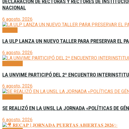
DECLARACIÓN DE RECTORAS Y RECTORES DE INSTITUCION
NACIONAL
6 agosto, 2026
Agenda
LA ULP LANZA UN NUEVO TALLER PARA PRESERVAR EL P
6 agosto, 2026
Generales
LA UNVIME PARTICIPÓ DEL 2º ENCUENTRO INTERINSTITU
6 agosto, 2026
Generales
SE REALIZÓ EN LA UNSL LA JORNADA «POLÍTICAS DE GÉ
6 agosto, 2026