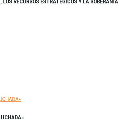
A, LOS RECURSOS ESTRATÉGICOS Y LA SOBERANÍA
 LUCHADA»