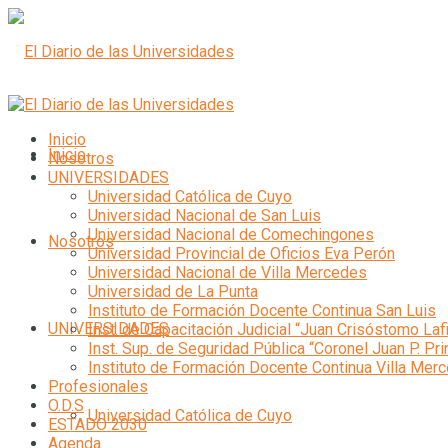
Inicio
Inicio
Nosotros
UNIVERSIDADES
Universidad Católica de Cuyo
Universidad Nacional de San Luis
Universidad Nacional de Comechingones
Nosotros
Universidad Provincial de Oficios Eva Perón
Universidad Nacional de Villa Mercedes
Universidad de La Punta
Instituto de Formación Docente Continua San Luis
UNIVERSIDADES
Inst. de Capacitación Judicial “Juan Crisóstomo Laf
Inst. Sup. de Seguridad Pública “Coronel Juan P. Pri
Instituto de Formación Docente Continua Villa Mer
Profesionales
O.D.S
Universidad Católica de Cuyo
ESTADO 2030
Agenda