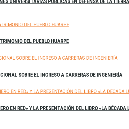
ES UNIVERSITARIAS PÚBLICAS EN DEFENSA DE LA TIERR
ATRIMONIO DEL PUEBLO HUARPE
CIONAL SOBRE EL INGRESO A CARRERAS DE INGENIERÍA
NERO EN RED» Y LA PRESENTACIÓN DEL LIBRO «LA DÉCADA