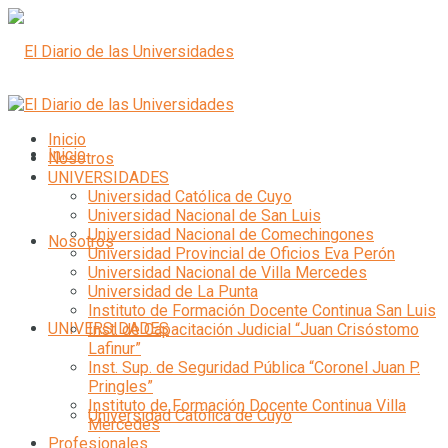
Inicio
Inicio
Nosotros
UNIVERSIDADES
Universidad Católica de Cuyo
Universidad Nacional de San Luis
Universidad Nacional de Comechingones
Nosotros
Universidad Provincial de Oficios Eva Perón
Universidad Nacional de Villa Mercedes
Universidad de La Punta
Instituto de Formación Docente Continua San Luis
UNIVERSIDADES
Inst. de Capacitación Judicial “Juan Crisóstomo
Lafinur”
Inst. Sup. de Seguridad Pública “Coronel Juan P.
Pringles”
Instituto de Formación Docente Continua Villa
Universidad Católica de Cuyo
Mercedes
Profesionales