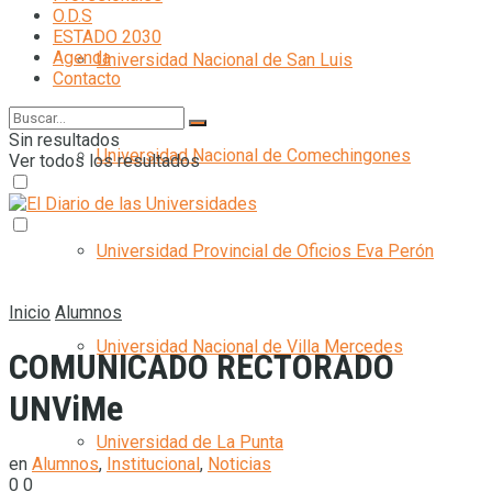
O.D.S
ESTADO 2030
Agenda
Universidad Nacional de San Luis
Contacto
Sin resultados
Universidad Nacional de Comechingones
Ver todos los resultados
Universidad Provincial de Oficios Eva Perón
Inicio
Alumnos
Universidad Nacional de Villa Mercedes
COMUNICADO RECTORADO
UNViMe
Universidad de La Punta
en
Alumnos
,
Institucional
,
Noticias
0
0