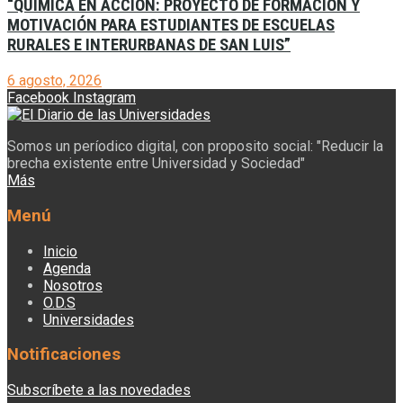
“QUÍMICA EN ACCIÓN: PROYECTO DE FORMACIÓN Y
MOTIVACIÓN PARA ESTUDIANTES DE ESCUELAS
RURALES E INTERURBANAS DE SAN LUIS”
6 agosto, 2026
Facebook
Instagram
Somos un períodico digital, con proposito social: "Reducir la
brecha existente entre Universidad y Sociedad"
Más
Menú
Inicio
Agenda
Nosotros
O.D.S
Universidades
Notificaciones
Subscríbete a las novedades