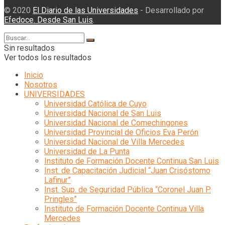
© 2020
El Diario de las Universidades
- Desarrollado por
Efedoce. Desde San Luis
.
Sin resultados
Ver todos los resultados
Inicio
Nosotros
UNIVERSIDADES
Universidad Católica de Cuyo
Universidad Nacional de San Luis
Universidad Nacional de Comechingones
Universidad Provincial de Oficios Eva Perón
Universidad Nacional de Villa Mercedes
Universidad de La Punta
Instituto de Formación Docente Continua San Luis
Inst. de Capacitación Judicial “Juan Crisóstomo
Lafinur”
Inst. Sup. de Seguridad Pública “Coronel Juan P.
Pringles”
Instituto de Formación Docente Continua Villa
Mercedes