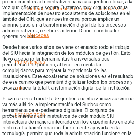
procedimientos administrativos hacia una gestión eficaz, a la
vez que eficiente y segura. “Estamos muy orgullosos de la
Instituto de Formación Docente Continua Villa
implementación de nuestro ecosistema de soluciones en el
ámbito del CIN, que es nuestra casa, porque implica un
enorme paso en la transformación digital de los procesos
administrativos», celebró Guillermo Diorio, coordinador
Mercedes
general del SIU.
Desde hace varios años se viene orientando todo el trabajo
del SIU hacia la integración de los módulos de gestión. Esto
llevó a desarrollar herramientas transversales que
Profesionales
permitieran ese proceso, al tener en cuenta las
complejidades para mejorar la experiencia de las
instituciones. Este ecosistema de soluciones es el resultado
de ese camino que permitirá digitalizar todos los procesos y
avanzar hacia la total transformación digital de la institución.
O.D.S
El cambio en el modelo de gestión que ahora inicia su camino
va más allá de la implementación del Sudocu como
herramienta de expedientes digitales. El conjunto de
ESTADO 2030
procedimientos administrativos de cada módulo SIU
interactuará de manera integrada con los expedientes en este
sistema. La transformación, fuertemente apoyada en la
tecnología, permite que toda la administración funcione en la