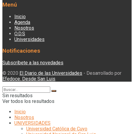
Menú
Inicio
Agenda
Nosotros
O.D.S
Universidades
Notificaciones
Subscríbete a las novedades
© 2020
El Diario de las Universidades
- Desarrollado por
Efedoce. Desde San Luis
.
Sin resultados
Ver todos los resultados
Inicio
Nosotros
UNIVERSIDADES
Universidad Católica de Cuyo