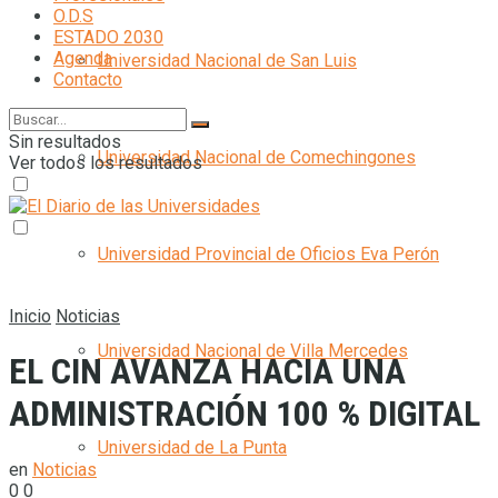
O.D.S
ESTADO 2030
Agenda
Universidad Nacional de San Luis
Contacto
Sin resultados
Universidad Nacional de Comechingones
Ver todos los resultados
Universidad Provincial de Oficios Eva Perón
Inicio
Noticias
Universidad Nacional de Villa Mercedes
EL CIN AVANZA HACIA UNA
ADMINISTRACIÓN 100 % DIGITAL
Universidad de La Punta
en
Noticias
0
0