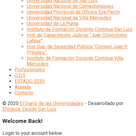
Universidad Nacional de San Luis
Universidad Nacional de Comechingones
Universidad Provincial de Oficios Eva Perón
Universidad Nacional de Villa Mercedes
Universidad de La Punta
Instituto de Formación Docente Continua San Luis
Inst. de Capacitación Judicial “Juan Crisóstomo
Lafinur”
Inst. Sup. de Seguridad Pública “Coronel Juan P.
Pringles”
Instituto de Formación Docente Continua Villa
Mercedes
Profesionales
O.D.S
ESTADO 2030
Agenda
Contacto
© 2020
El Diario de las Universidades
- Desarrollado por
Efedoce. Desde San Luis
.
Welcome Back!
Login to your account below