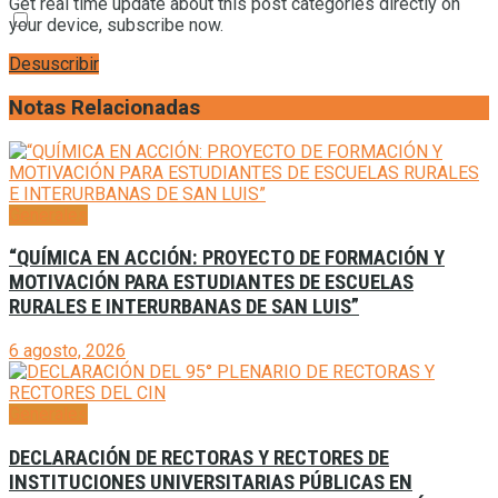
Get real time update about this post categories directly on
your device, subscribe now.
Desuscribir
Notas Relacionadas
Generales
“QUÍMICA EN ACCIÓN: PROYECTO DE FORMACIÓN Y
MOTIVACIÓN PARA ESTUDIANTES DE ESCUELAS
RURALES E INTERURBANAS DE SAN LUIS”
6 agosto, 2026
Generales
DECLARACIÓN DE RECTORAS Y RECTORES DE
INSTITUCIONES UNIVERSITARIAS PÚBLICAS EN