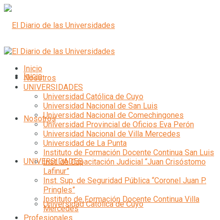
Inicio
Inicio
Nosotros
UNIVERSIDADES
Universidad Católica de Cuyo
Universidad Nacional de San Luis
Universidad Nacional de Comechingones
Nosotros
Universidad Provincial de Oficios Eva Perón
Universidad Nacional de Villa Mercedes
Universidad de La Punta
Instituto de Formación Docente Continua San Luis
UNIVERSIDADES
Inst. de Capacitación Judicial “Juan Crisóstomo
Lafinur”
Inst. Sup. de Seguridad Pública “Coronel Juan P.
Pringles”
Instituto de Formación Docente Continua Villa
Universidad Católica de Cuyo
Mercedes
Profesionales