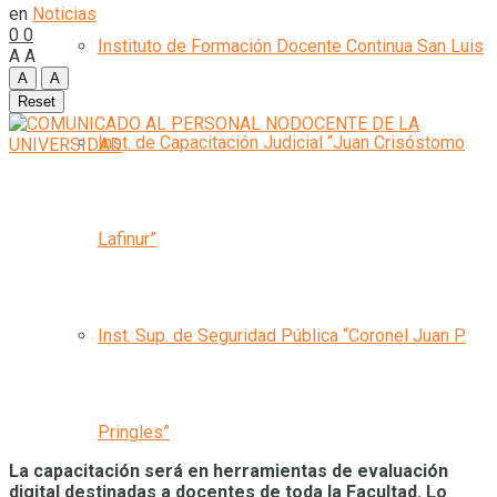
en
Noticias
0
0
Instituto de Formación Docente Continua San Luis
A
A
A
A
Reset
Inst. de Capacitación Judicial “Juan Crisóstomo
Lafinur”
Inst. Sup. de Seguridad Pública “Coronel Juan P.
Pringles”
La capacitación será en herramientas de evaluación
digital destinadas a docentes de toda la Facultad. Lo