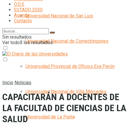
O.D.S
ESTADO 2030
Agenda
Universidad Nacional de San Luis
Contacto
Sin resultados
Universidad Nacional de Comechingones
Ver todos los resultados
Universidad Provincial de Oficios Eva Perón
Inicio
Noticias
Universidad Nacional de Villa Mercedes
CAPACITARÁN A DOCENTES DE
LA FACULTAD DE CIENCIAS DE LA
SALUD
Universidad de La Punta