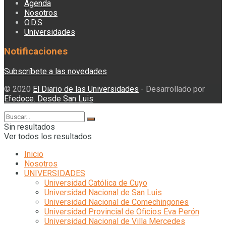
Agenda
Nosotros
O.D.S
Universidades
Notificaciones
Subscríbete a las novedades
© 2020
El Diario de las Universidades
- Desarrollado por
Efedoce. Desde San Luis
.
Sin resultados
Ver todos los resultados
Inicio
Nosotros
UNIVERSIDADES
Universidad Católica de Cuyo
Universidad Nacional de San Luis
Universidad Nacional de Comechingones
Universidad Provincial de Oficios Eva Perón
Universidad Nacional de Villa Mercedes