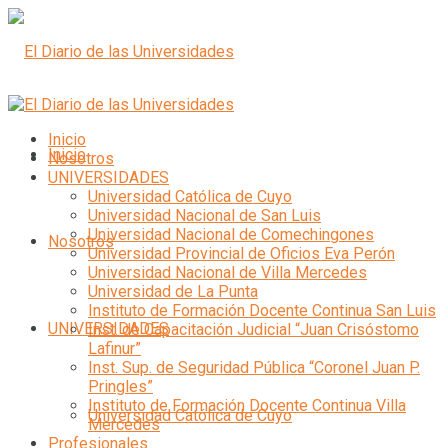
Inicio
Inicio
Nosotros
UNIVERSIDADES
Universidad Católica de Cuyo
Universidad Nacional de San Luis
Universidad Nacional de Comechingones
Nosotros
Universidad Provincial de Oficios Eva Perón
Universidad Nacional de Villa Mercedes
Universidad de La Punta
Instituto de Formación Docente Continua San Luis
UNIVERSIDADES
Inst. de Capacitación Judicial “Juan Crisóstomo
Lafinur”
Inst. Sup. de Seguridad Pública “Coronel Juan P.
Pringles”
Instituto de Formación Docente Continua Villa
Universidad Católica de Cuyo
Mercedes
Profesionales