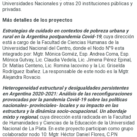
Universidades Nacionales y otras 20 instituciones públicas y
privadas.
Más detalles de los proyectos
Estrategias de cuidado en contextos de pobreza urbana y
rural en la Argentina postpandemia Covid-19
, cuya dirección
está a cargo de la Facultad de Ciencias Humanas de la
Universidad Nacional del Centro, donde el Nodo N°9 esta
integrado por: Mgtr. Mónica Goméz, Esp. Andrea Corna, Esp.
Mónica Gutvay, Lic. Claudia Vedela, Lic. Jimena Pérez Epinal,
Dr. Matías Centeno, Lic. Romina Iacovino y la Lic. Griselda
Rodríguez Ibañez. La responsable de este nodo es la Mgtr.
Alejandra Rovacio.
Heterogeneidad estructural y desigualdades persistentes
en Argentina 2020-2021: Análisis de las reconfiguraciones
provocadas por la pandemia Covid-19 sobre las políticas
nacionales- provinciales- locales y su impacto en las
estructura y la dinámica socio-ocupacional. Un abordaje
mixto y regional
, cuya dirección está radicada en la Facultad
de Humanidades y Ciencias de la Educación de la Universidad
Nacional de La Plata. En este proyecto participan como grupo
colaborador nodo 10: Mgtr. Héctor Daniel Flores, C.P.N