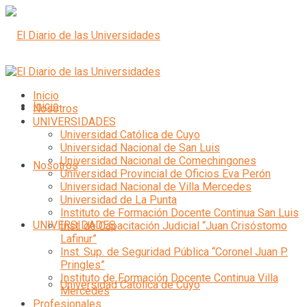
Inicio
Inicio
Nosotros
UNIVERSIDADES
Universidad Católica de Cuyo
Universidad Nacional de San Luis
Universidad Nacional de Comechingones
Nosotros
Universidad Provincial de Oficios Eva Perón
Universidad Nacional de Villa Mercedes
Universidad de La Punta
Instituto de Formación Docente Continua San Luis
UNIVERSIDADES
Inst. de Capacitación Judicial “Juan Crisóstomo
Lafinur”
Inst. Sup. de Seguridad Pública “Coronel Juan P.
Pringles”
Instituto de Formación Docente Continua Villa
Universidad Católica de Cuyo
Mercedes
Profesionales