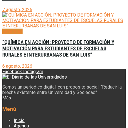
7 agosto, 2026
Generales
“QUÍMICA EN ACCIÓN: PROYECTO DE FORMACIÓN Y
MOTIVACIÓN PARA ESTUDIANTES DE ESCUELAS
RURALES E INTERURBANAS DE SAN LUIS”
6 agosto, 2026
Facebook
Instagram
Somos un períodico digital, con proposito social: "Reducir la
brecha existente entre Universidad y Sociedad"
Más
Menú
Inicio
Agenda