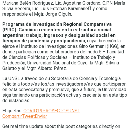
Mariana Belén Rodríguez, Lic. Agostina Giordano, C.P.N María
Silvia Becerra, Lic. Luis Esteban Karamaneff y como
responsable el Mgtr. Jorge Olguín.
Programa de Investigación Regional Comparativa
(PIRC): Cambios recientes en la estructura social
argentina: trabajo, ingresos y desigualdad social en
tiempos de pandemia y postpandemia
, cuya dirección la
ejerce el Instituto de Investigaciones Gino Germani (IIGG), en
donde participan como colaboradores del nodo 5 – Facultad
de Ciencias Políticas y Sociales – Instituto de Trabajo y
Producción, Universidad Nacional de Cuyo, la Mgtr. Silvina
Galetto y el Mgtr. Alberto Pérez.
La UNSL a través de su Secretaría de Ciencia y Tecnología
felicita a todos/as los/as investigadores/as que participaron
en esta convocatoria y promueve, que a futuro, la Universidad
siga teniendo una participación activa y creciente en este tipo
de instancias.
Etiquetas:
COVID19
PROYECTOS
UNSL
Compartir
Tweet
Enviar
Get real time update about this post categories directly on