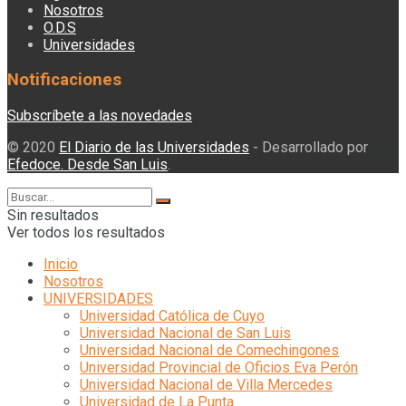
Nosotros
O.D.S
Universidades
Notificaciones
Subscríbete a las novedades
© 2020
El Diario de las Universidades
- Desarrollado por
Efedoce. Desde San Luis
.
Sin resultados
Ver todos los resultados
Inicio
Nosotros
UNIVERSIDADES
Universidad Católica de Cuyo
Universidad Nacional de San Luis
Universidad Nacional de Comechingones
Universidad Provincial de Oficios Eva Perón
Universidad Nacional de Villa Mercedes
Universidad de La Punta