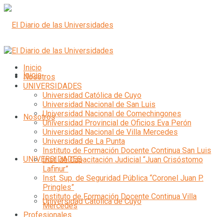
Inicio
Inicio
Nosotros
UNIVERSIDADES
Universidad Católica de Cuyo
Universidad Nacional de San Luis
Universidad Nacional de Comechingones
Nosotros
Universidad Provincial de Oficios Eva Perón
Universidad Nacional de Villa Mercedes
Universidad de La Punta
Instituto de Formación Docente Continua San Luis
UNIVERSIDADES
Inst. de Capacitación Judicial “Juan Crisóstomo
Lafinur”
Inst. Sup. de Seguridad Pública “Coronel Juan P.
Pringles”
Instituto de Formación Docente Continua Villa
Universidad Católica de Cuyo
Mercedes
Profesionales