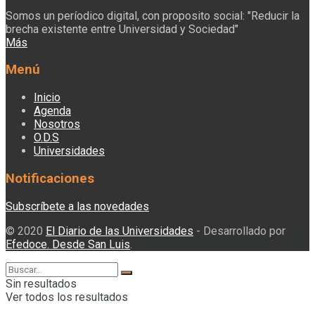
Somos un períodico digital, con proposito social: "Reducir la
brecha existente entre Universidad y Sociedad"
Más
Menú
Inicio
Agenda
Nosotros
O.D.S
Universidades
Notificaciones
Subscríbete a las novedades
© 2020
El Diario de las Universidades
- Desarrollado por
Efedoce. Desde San Luis
.
Sin resultados
Ver todos los resultados