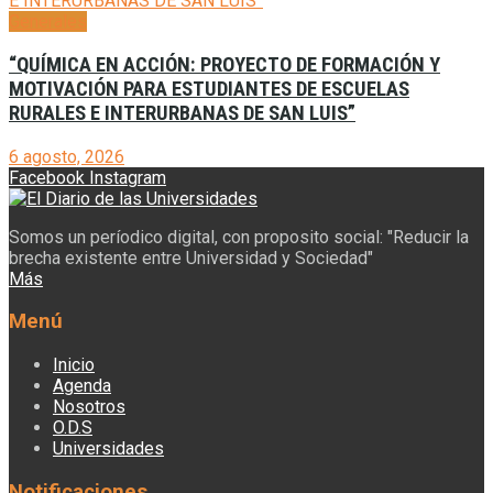
Generales
“QUÍMICA EN ACCIÓN: PROYECTO DE FORMACIÓN Y
MOTIVACIÓN PARA ESTUDIANTES DE ESCUELAS
RURALES E INTERURBANAS DE SAN LUIS”
6 agosto, 2026
Facebook
Instagram
Somos un períodico digital, con proposito social: "Reducir la
brecha existente entre Universidad y Sociedad"
Más
Menú
Inicio
Agenda
Nosotros
O.D.S
Universidades
Notificaciones