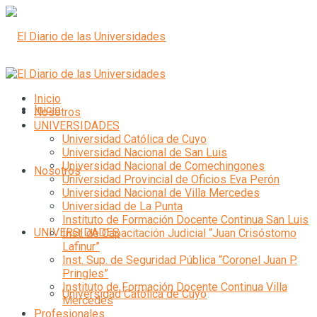
Inicio
Inicio
Nosotros
UNIVERSIDADES
Universidad Católica de Cuyo
Universidad Nacional de San Luis
Universidad Nacional de Comechingones
Nosotros
Universidad Provincial de Oficios Eva Perón
Universidad Nacional de Villa Mercedes
Universidad de La Punta
Instituto de Formación Docente Continua San Luis
UNIVERSIDADES
Inst. de Capacitación Judicial “Juan Crisóstomo
Lafinur”
Inst. Sup. de Seguridad Pública “Coronel Juan P.
Pringles”
Instituto de Formación Docente Continua Villa
Universidad Católica de Cuyo
Mercedes
Profesionales