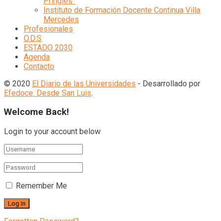
Pringles”
Instituto de Formación Docente Continua Villa
Mercedes
Profesionales
O.D.S
ESTADO 2030
Agenda
Contacto
© 2020
El Diario de las Universidades
- Desarrollado por
Efedoce. Desde San Luis
.
Welcome Back!
Login to your account below
Remember Me