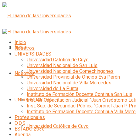
Inicio
Inicio
Nosotros
UNIVERSIDADES
Universidad Católica de Cuyo
Universidad Nacional de San Luis
Universidad Nacional de Comechingones
Nosotros
Universidad Provincial de Oficios Eva Perón
Universidad Nacional de Villa Mercedes
Universidad de La Punta
Instituto de Formación Docente Continua San Luis
UNIVERSIDADES
Inst. de Capacitación Judicial “Juan Crisóstomo Laf
Inst. Sup. de Seguridad Pública “Coronel Juan P. Pri
Instituto de Formación Docente Continua Villa Mer
Profesionales
O.D.S
Universidad Católica de Cuyo
ESTADO 2030
Agenda