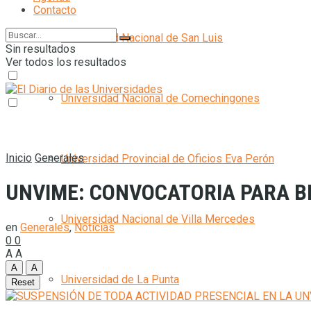
Contacto
Universidad Nacional de San Luis
Sin resultados
Ver todos los resultados
Universidad Nacional de Comechingones
Inicio
Generales
Universidad Provincial de Oficios Eva Perón
UNVIME: CONVOCATORIA PARA B
Universidad Nacional de Villa Mercedes
en
Generales
,
Noticias
0
0
A
A
A
A
Universidad de La Punta
Reset