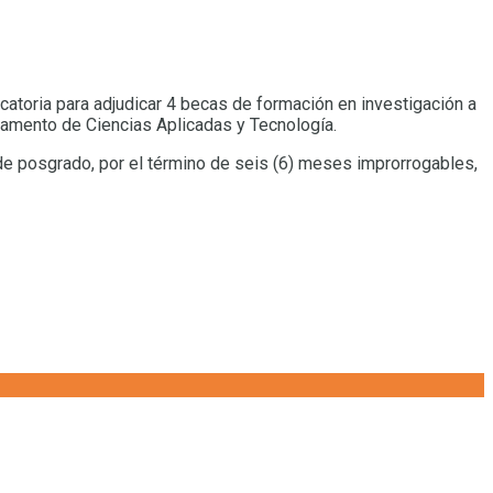
catoria para adjudicar 4 becas de formación en investigación a
tamento de Ciencias Aplicadas y Tecnología.
de posgrado, por el término de seis (6) meses improrrogables,