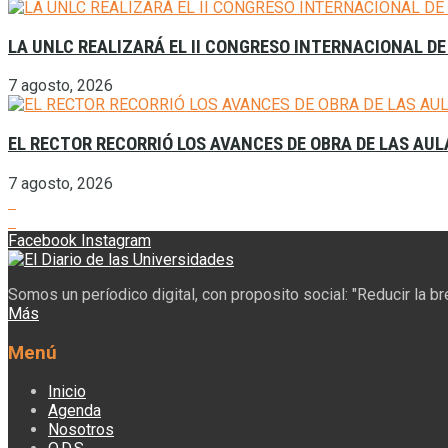
LA UNLC REALIZARÁ EL II CONGRESO INTERNACIONAL DE
7 agosto, 2026
EL RECTOR RECORRIÓ LOS AVANCES DE OBRA DE LAS AU
7 agosto, 2026
Facebook
Instagram
Somos un períodico digital, con proposito social: "Reducir la b
Más
Menú
Inicio
Agenda
Nosotros