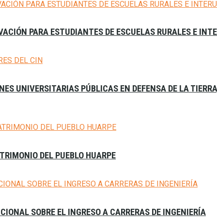
VACIÓN PARA ESTUDIANTES DE ESCUELAS RURALES E INT
ES UNIVERSITARIAS PÚBLICAS EN DEFENSA DE LA TIERR
ATRIMONIO DEL PUEBLO HUARPE
CIONAL SOBRE EL INGRESO A CARRERAS DE INGENIERÍA