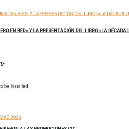
NERO EN RED» Y LA PRESENTACIÓN DEL LIBRO «LA DÉCADA
𝟔✨
o be installed
CEDIERON A LAS PROMOCIONES CIC