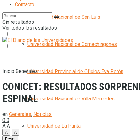
Contacto
Universidad Nacional de San Luis
Sin resultados
Ver todos los resultados
Universidad Nacional de Comechingones
Inicio
Generales
Universidad Provincial de Oficios Eva Perón
CONICET: RESULTADOS SORPREND
ESPINAL
Universidad Nacional de Villa Mercedes
en
Generales
,
Noticias
0
0
Universidad de La Punta
A
A
A
A
Reset