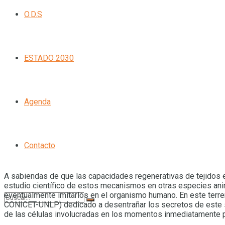
O.D.S
ESTADO 2030
Agenda
Contacto
A sabiendas de que las capacidades regenerativas de tejidos e
estudio científico de estos mecanismos en otras especies anima
eventualmente imitarlos en el organismo humano. En este terre
CONICET-UNLP) dedicado a desentrañar los secretos de este s
de las células involucradas en los momentos inmediatamente p