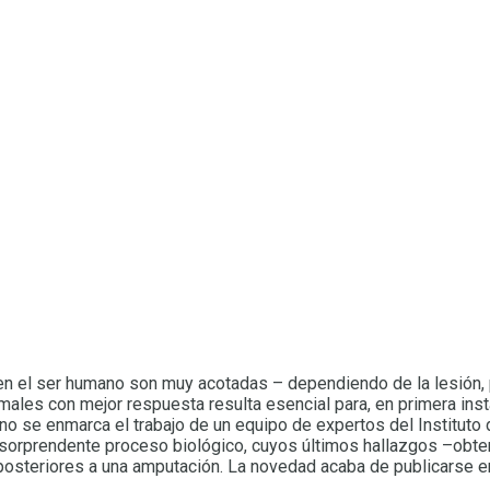
n el ser humano son muy acotadas – dependiendo de la lesión, pu
les con mejor respuesta resulta esencial para, en primera instan
no se enmarca el trabajo de un equipo de expertos del Instituto 
orprendente proceso biológico, cuyos últimos hallazgos –obten
osteriores a una amputación. La novedad acaba de publicarse en