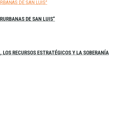
ERURBANAS DE SAN LUIS”
A, LOS RECURSOS ESTRATÉGICOS Y LA SOBERANÍA