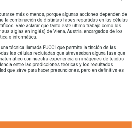
 apurarse más o menos, porque algunas acciones dependen de
 la combinación de distintas fases repartidas en las células
íficos. Vale aclarar que tanto este último trabajo como los
 sus siglas en inglés) de Viena, Austria, encargados de los
ica e informática.
 una técnica llamada FUCCI que permite la tinción de las
todas las células reclutadas que atravesaban alguna fase que
do matemático con nuestra experiencia en imágenes de tejidos
ncia entre las predicciones teóricas y los resultados
dad que sirve para hacer presunciones, pero en definitiva es