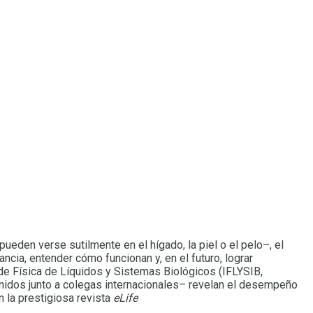
eden verse sutilmente en el hígado, la piel o el pelo–, el
cia, entender cómo funcionan y, en el futuro, lograr
de Física de Líquidos y Sistemas Biológicos (IFLYSIB,
idos junto a colegas internacionales– revelan el desempeño
 la prestigiosa revista
eLife