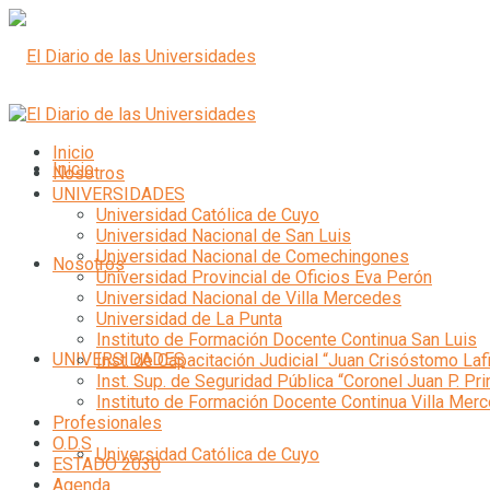
Inicio
Inicio
Nosotros
UNIVERSIDADES
Universidad Católica de Cuyo
Universidad Nacional de San Luis
Universidad Nacional de Comechingones
Nosotros
Universidad Provincial de Oficios Eva Perón
Universidad Nacional de Villa Mercedes
Universidad de La Punta
Instituto de Formación Docente Continua San Luis
UNIVERSIDADES
Inst. de Capacitación Judicial “Juan Crisóstomo Laf
Inst. Sup. de Seguridad Pública “Coronel Juan P. Pri
Instituto de Formación Docente Continua Villa Mer
Profesionales
O.D.S
Universidad Católica de Cuyo
ESTADO 2030
Agenda