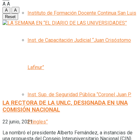
A
A
A
A
Instituto de Formación Docente Continua San Luis
Reset
Inst. de Capacitación Judicial “Juan Crisóstomo
Lafinur”
Inst. Sup. de Seguridad Pública “Coronel Juan P.
LA RECTORA DE LA UNLC, DESIGNADA EN UNA
COMISIÓN NACIONAL
Pringles”
22 junio, 2021
La nombró el presidente Alberto Fernández, a instancias de
una propuesta del Consejo Interuniversitario Nacional (CIN).