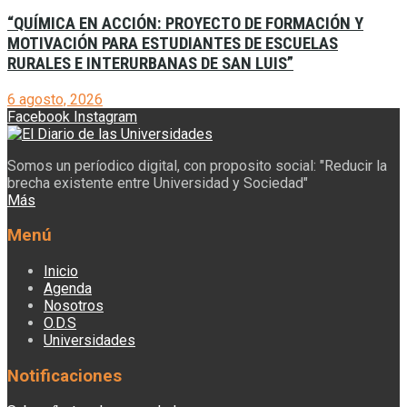
“QUÍMICA EN ACCIÓN: PROYECTO DE FORMACIÓN Y
MOTIVACIÓN PARA ESTUDIANTES DE ESCUELAS
RURALES E INTERURBANAS DE SAN LUIS”
6 agosto, 2026
Facebook
Instagram
Somos un períodico digital, con proposito social: "Reducir la
brecha existente entre Universidad y Sociedad"
Más
Menú
Inicio
Agenda
Nosotros
O.D.S
Universidades
Notificaciones