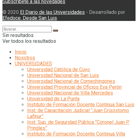
Subscríbete a las novedades
© 2020
El Diario de las Universidades
- Desarrollado por
Efedoce. Desde San Luis
.
Sin resultados
Ver todos los resultados
Inicio
Nosotros
UNIVERSIDADES
Universidad Católica de Cuyo
Universidad Nacional de San Luis
Universidad Nacional de Comechingones
Universidad Provincial de Oficios Eva Perón
Universidad Nacional de Villa Mercedes
Universidad de La Punta
Instituto de Formación Docente Continua San Luis
Inst. de Capacitación Judicial “Juan Crisóstomo
Lafinur”
Inst. Sup. de Seguridad Pública “Coronel Juan P.
Pringles”
Instituto de Formación Docente Continua Villa