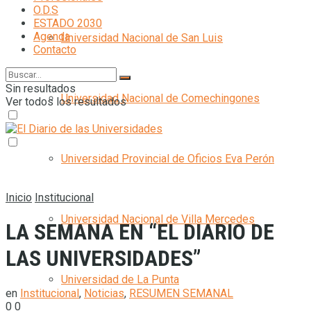
O.D.S
ESTADO 2030
Agenda
Universidad Nacional de San Luis
Contacto
Sin resultados
Universidad Nacional de Comechingones
Ver todos los resultados
Universidad Provincial de Oficios Eva Perón
Inicio
Institucional
Universidad Nacional de Villa Mercedes
LA SEMANA EN “EL DIARIO DE
LAS UNIVERSIDADES”
Universidad de La Punta
en
Institucional
,
Noticias
,
RESUMEN SEMANAL
0
0