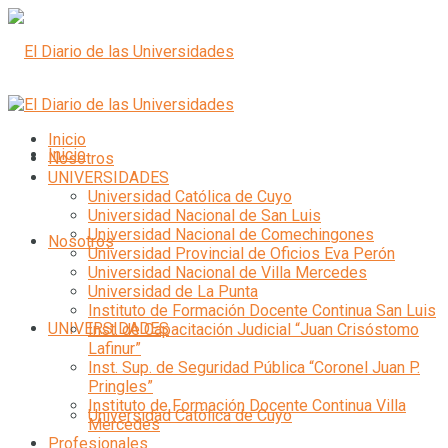
Inicio
Inicio
Nosotros
UNIVERSIDADES
Universidad Católica de Cuyo
Universidad Nacional de San Luis
Universidad Nacional de Comechingones
Nosotros
Universidad Provincial de Oficios Eva Perón
Universidad Nacional de Villa Mercedes
Universidad de La Punta
Instituto de Formación Docente Continua San Luis
UNIVERSIDADES
Inst. de Capacitación Judicial “Juan Crisóstomo
Lafinur”
Inst. Sup. de Seguridad Pública “Coronel Juan P.
Pringles”
Instituto de Formación Docente Continua Villa
Universidad Católica de Cuyo
Mercedes
Profesionales