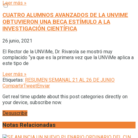
Leer más »
CUATRO ALUMNOS AVANZADOS DE LA UNVIME
OBTUVIERON UNA BECA ESTÍMULO A LA
INVESTIGACIÓN CIENTÍFICA
26 junio, 2021
El Rector de la UNViMe, Dr. Rivarola se mostró muy
complacido “ya que es la primera vez que la UNViMe aplica a
este tipo de
Leer más »
Etiquetas:
RESUMEN SEMANAL 21 AL 26 DE JUNIO
Compartir
Tweet
Enviar
Get real time update about this post categories directly on
your device, subscribe now.
Desuscribir
Notas Relacionadas