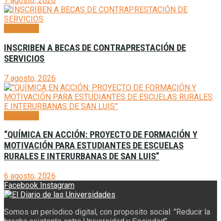
7 agosto, 2026
Generales
INSCRIBEN A BECAS DE CONTRAPRESTACIÓN DE
SERVICIOS
7 agosto, 2026
Generales
“QUÍMICA EN ACCIÓN: PROYECTO DE FORMACIÓN Y
MOTIVACIÓN PARA ESTUDIANTES DE ESCUELAS
RURALES E INTERURBANAS DE SAN LUIS”
6 agosto, 2026
Facebook
Instagram
Somos un períodico digital, con proposito social: "Reducir la