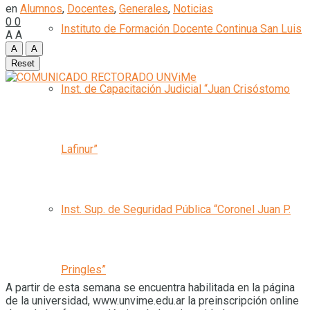
en
Alumnos
,
Docentes
,
Generales
,
Noticias
0
0
Instituto de Formación Docente Continua San Luis
A
A
A
A
Reset
Inst. de Capacitación Judicial “Juan Crisóstomo
Lafinur”
Inst. Sup. de Seguridad Pública “Coronel Juan P.
Pringles”
A partir de esta semana se encuentra habilitada en la página
de la universidad, www.unvime.edu.ar la preinscripción online