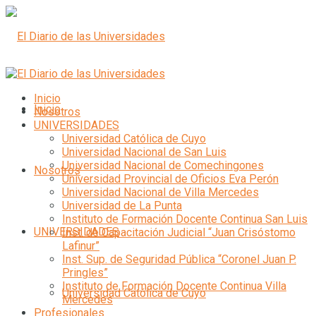
Inicio
Inicio
Nosotros
UNIVERSIDADES
Universidad Católica de Cuyo
Universidad Nacional de San Luis
Universidad Nacional de Comechingones
Nosotros
Universidad Provincial de Oficios Eva Perón
Universidad Nacional de Villa Mercedes
Universidad de La Punta
Instituto de Formación Docente Continua San Luis
UNIVERSIDADES
Inst. de Capacitación Judicial “Juan Crisóstomo
Lafinur”
Inst. Sup. de Seguridad Pública “Coronel Juan P.
Pringles”
Instituto de Formación Docente Continua Villa
Universidad Católica de Cuyo
Mercedes
Profesionales