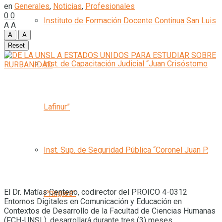
en
Generales
,
Noticias
,
Profesionales
0
0
Instituto de Formación Docente Continua San Luis
A
A
A
A
Reset
Inst. de Capacitación Judicial “Juan Crisóstomo
Lafinur”
Inst. Sup. de Seguridad Pública “Coronel Juan P.
El Dr. Matías Centeno, codirector del PROICO 4-0312
Pringles”
Entornos Digitales en Comunicación y Educación en
Contextos de Desarrollo de la Facultad de Ciencias Humanas
(FCH-UNSL), desarrollará durante tres (3) meses