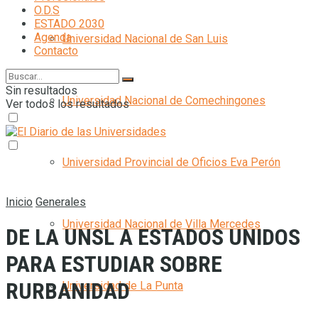
O.D.S
ESTADO 2030
Agenda
Universidad Nacional de San Luis
Contacto
Sin resultados
Universidad Nacional de Comechingones
Ver todos los resultados
Universidad Provincial de Oficios Eva Perón
Inicio
Generales
Universidad Nacional de Villa Mercedes
DE LA UNSL A ESTADOS UNIDOS
PARA ESTUDIAR SOBRE
RURBANIDAD
Universidad de La Punta