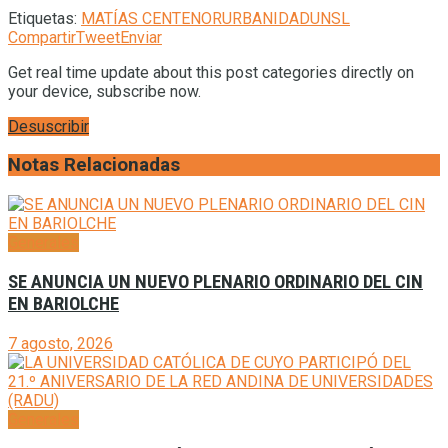
Etiquetas:
MATÍAS CENTENO
RURBANIDAD
UNSL
Compartir
Tweet
Enviar
Get real time update about this post categories directly on
your device, subscribe now.
Desuscribir
Notas Relacionadas
Generales
SE ANUNCIA UN NUEVO PLENARIO ORDINARIO DEL CIN
EN BARIOLCHE
7 agosto, 2026
Generales