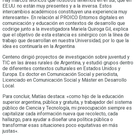
Hay marcos teóricos que nosotros tenemos en el sur, que en
EE.UU. no están muy presentes y a la inversa. Estos
intercambios académicos constituyen una experiencia muy
interesante». En relación al PROICO Entornos digitales en
comunicación y educación en contextos de desarrollo que
codirige junto a la investigadora Mariela Quiroga Gil, explica
que el objetivo de esta estancia es sinérgico con la línea de
trabajo que desarrollan en nuestra Universidad, por lo que la
idea es continuarla en la Argentina.
Centeno dirigió proyectos de investigación sobre juventud y
TIC en las áreas rurales de Argentina, y estudió grupos dentro
de diferentes contextos culturales en Estados Unidos y
Europa. Es doctor en Comunicación Social y periodista,
Licenciado en Comunicación Social y Máster en Desarrollo
Local.
Para concluir, Matías destaca: «como hijo de la educación
superior argentina, pública y gratuita, y trabajador del sistema
público de Ciencia y Tecnología, mi preocupación siempre es
capitalizar cada información nueva que recolecto, cada
hallazgo, para ayudar a diseñar una política pública o
transformar esas situaciones poco equitativas en más
justas«.