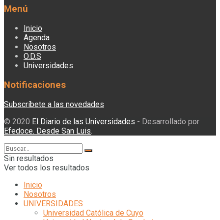
Menú
Inicio
Agenda
Nosotros
O.D.S
Universidades
Notificaciones
Subscríbete a las novedades
© 2020
El Diario de las Universidades
- Desarrollado por
Efedoce. Desde San Luis
.
Sin resultados
Ver todos los resultados
Inicio
Nosotros
UNIVERSIDADES
Universidad Católica de Cuyo