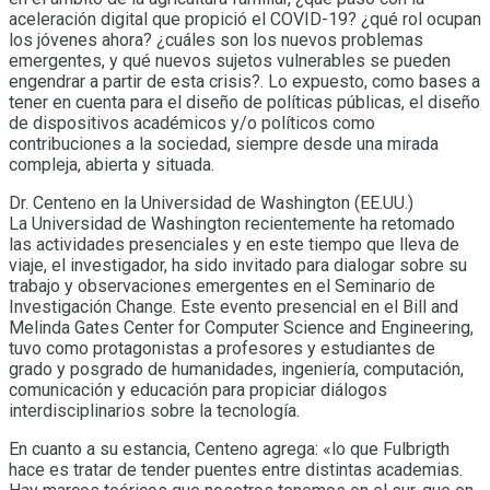
aceleración digital que propició el COVID-19? ¿qué rol ocupan
los jóvenes ahora? ¿cuáles son los nuevos problemas
emergentes, y qué nuevos sujetos vulnerables se pueden
engendrar a partir de esta crisis?. Lo expuesto, como bases a
tener en cuenta para el diseño de políticas públicas, el diseño
de dispositivos académicos y/o políticos como
contribuciones a la sociedad, siempre desde una mirada
compleja, abierta y situada.
Dr. Centeno en la Universidad de Washington (EE.UU.)
La Universidad de Washington recientemente ha retomado
las actividades presenciales y en este tiempo que lleva de
viaje, el investigador, ha sido invitado para dialogar sobre su
trabajo y observaciones emergentes en el Seminario de
Investigación Change. Este evento presencial en el Bill and
Melinda Gates Center for Computer Science and Engineering,
tuvo como protagonistas a profesores y estudiantes de
grado y posgrado de humanidades, ingeniería, computación,
comunicación y educación para propiciar diálogos
interdisciplinarios sobre la tecnología.
En cuanto a su estancia, Centeno agrega: «lo que Fulbrigth
hace es tratar de tender puentes entre distintas academias.