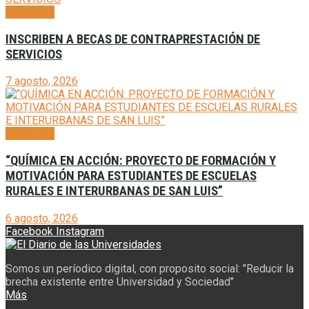
Generales
INSCRIBEN A BECAS DE CONTRAPRESTACIÓN DE
SERVICIOS
7 agosto, 2026
Generales
“QUÍMICA EN ACCIÓN: PROYECTO DE FORMACIÓN Y
MOTIVACIÓN PARA ESTUDIANTES DE ESCUELAS
RURALES E INTERURBANAS DE SAN LUIS”
6 agosto, 2026
Facebook
Instagram
Somos un períodico digital, con proposito social: "Reducir la
brecha existente entre Universidad y Sociedad"
Más