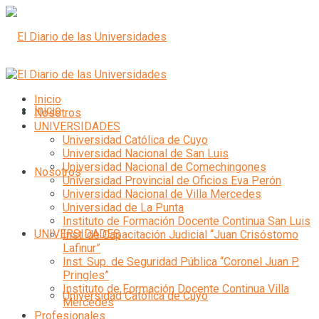
Inicio
Inicio
Nosotros
UNIVERSIDADES
Universidad Católica de Cuyo
Universidad Nacional de San Luis
Universidad Nacional de Comechingones
Nosotros
Universidad Provincial de Oficios Eva Perón
Universidad Nacional de Villa Mercedes
Universidad de La Punta
Instituto de Formación Docente Continua San Luis
UNIVERSIDADES
Inst. de Capacitación Judicial “Juan Crisóstomo
Lafinur”
Inst. Sup. de Seguridad Pública “Coronel Juan P.
Pringles”
Instituto de Formación Docente Continua Villa
Universidad Católica de Cuyo
Mercedes
Profesionales