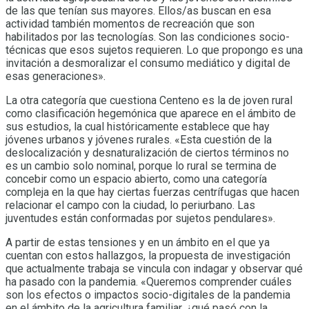
de las que tenían sus mayores. Ellos/as buscan en esa
actividad también momentos de recreación que son
habilitados por las tecnologías. Son las condiciones socio-
técnicas que esos sujetos requieren. Lo que propongo es una
invitación a desmoralizar el consumo mediático y digital de
esas generaciones».
La otra categoría que cuestiona Centeno es la de joven rural
como clasificación hegemónica que aparece en el ámbito de
sus estudios, la cual históricamente establece que hay
jóvenes urbanos y jóvenes rurales. «Esta cuestión de la
deslocalización y desnaturalización de ciertos términos no
es un cambio solo nominal, porque lo rural se termina de
concebir como un espacio abierto, como una categoría
compleja en la que hay ciertas fuerzas centrífugas que hacen
relacionar el campo con la ciudad, lo periurbano. Las
juventudes están conformadas por sujetos pendulares».
A partir de estas tensiones y en un ámbito en el que ya
cuentan con estos hallazgos, la propuesta de investigación
que actualmente trabaja se vincula con indagar y observar qué
ha pasado con la pandemia. «Queremos comprender cuáles
son los efectos o impactos socio-digitales de la pandemia
en el ámbito de la agricultura familiar, ¿qué pasó con la