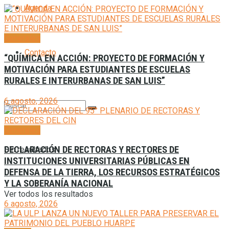
Agenda
Generales
Contacto
“QUÍMICA EN ACCIÓN: PROYECTO DE FORMACIÓN Y
MOTIVACIÓN PARA ESTUDIANTES DE ESCUELAS
RURALES E INTERURBANAS DE SAN LUIS”
6 agosto, 2026
Generales
DECLARACIÓN DE RECTORAS Y RECTORES DE
Sin resultados
INSTITUCIONES UNIVERSITARIAS PÚBLICAS EN
DEFENSA DE LA TIERRA, LOS RECURSOS ESTRATÉGICOS
Y LA SOBERANÍA NACIONAL
Ver todos los resultados
6 agosto, 2026