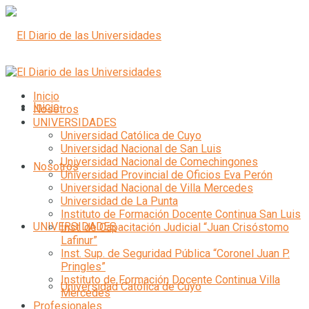
Inicio
Inicio
Nosotros
UNIVERSIDADES
Universidad Católica de Cuyo
Universidad Nacional de San Luis
Universidad Nacional de Comechingones
Nosotros
Universidad Provincial de Oficios Eva Perón
Universidad Nacional de Villa Mercedes
Universidad de La Punta
Instituto de Formación Docente Continua San Luis
UNIVERSIDADES
Inst. de Capacitación Judicial “Juan Crisóstomo
Lafinur”
Inst. Sup. de Seguridad Pública “Coronel Juan P.
Pringles”
Instituto de Formación Docente Continua Villa
Universidad Católica de Cuyo
Mercedes
Profesionales