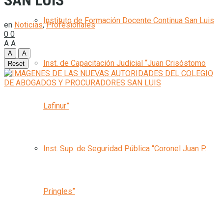
SAN LUIS
Instituto de Formación Docente Continua San Luis
en
Noticias
,
Profesionales
0
0
A
A
A
A
Inst. de Capacitación Judicial “Juan Crisóstomo
Reset
Lafinur”
Inst. Sup. de Seguridad Pública “Coronel Juan P.
Pringles”