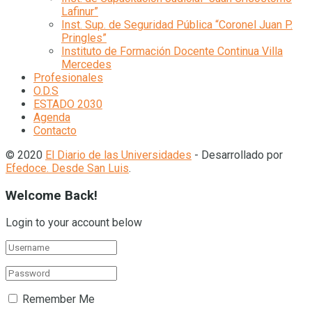
Lafinur”
Inst. Sup. de Seguridad Pública “Coronel Juan P.
Pringles”
Instituto de Formación Docente Continua Villa
Mercedes
Profesionales
O.D.S
ESTADO 2030
Agenda
Contacto
© 2020
El Diario de las Universidades
- Desarrollado por
Efedoce. Desde San Luis
.
Welcome Back!
Login to your account below
Remember Me