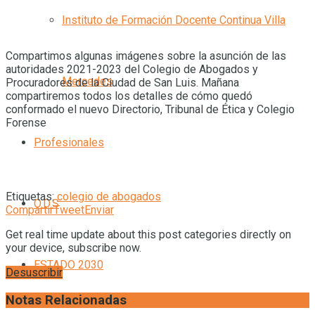
Instituto de Formación Docente Continua Villa
Compartimos algunas imágenes sobre la asunción de las
autoridades 2021-2023 del Colegio de Abogados y
Mercedes
Procuradores de la Ciudad de San Luis. Mañana
compartiremos todos los detalles de cómo quedó
conformado el nuevo Directorio, Tribunal de Ética y Colegio
Forense
Profesionales
Etiquetas:
colegio de abogados
O.D.S
Compartir
Tweet
Enviar
Get real time update about this post categories directly on
your device, subscribe now.
ESTADO 2030
Desuscribir
Notas Relacionadas