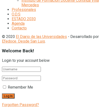
Instituto de Formación Docente Continua Villa
Mercedes
Profesionales
O.D.S
ESTADO 2030
Agenda
Contacto
© 2020
El Diario de las Universidades
- Desarrollado por
Efedoce. Desde San Luis
.
Welcome Back!
Login to your account below
Remember Me
Forgotten Password?