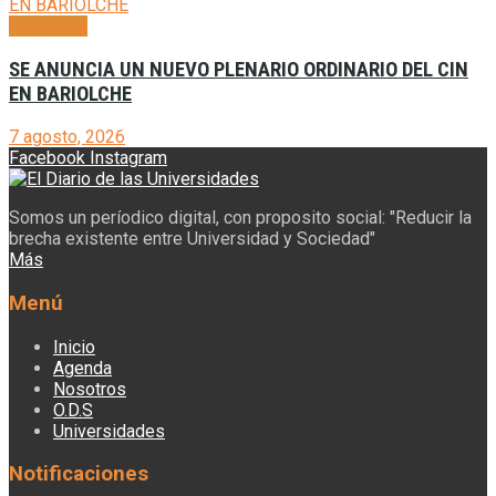
Generales
SE ANUNCIA UN NUEVO PLENARIO ORDINARIO DEL CIN
EN BARIOLCHE
7 agosto, 2026
Facebook
Instagram
Somos un períodico digital, con proposito social: "Reducir la
brecha existente entre Universidad y Sociedad"
Más
Menú
Inicio
Agenda
Nosotros
O.D.S
Universidades
Notificaciones