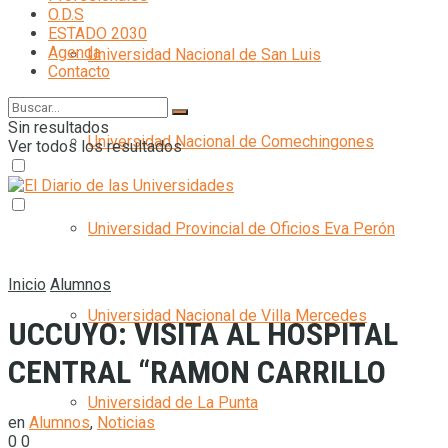
O.D.S
ESTADO 2030
Agenda
Universidad Nacional de San Luis
Contacto
Sin resultados
Universidad Nacional de Comechingones
Ver todos los resultados
Universidad Provincial de Oficios Eva Perón
Inicio
Alumnos
Universidad Nacional de Villa Mercedes
UCCUYO: VISITA AL HOSPITAL
CENTRAL “RAMON CARRILLO
Universidad de La Punta
en
Alumnos
,
Noticias
0
0