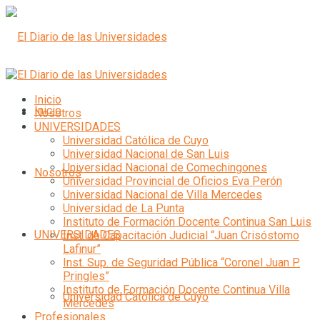
Inicio
Inicio
Nosotros
UNIVERSIDADES
Universidad Católica de Cuyo
Universidad Nacional de San Luis
Universidad Nacional de Comechingones
Nosotros
Universidad Provincial de Oficios Eva Perón
Universidad Nacional de Villa Mercedes
Universidad de La Punta
Instituto de Formación Docente Continua San Luis
UNIVERSIDADES
Inst. de Capacitación Judicial “Juan Crisóstomo
Lafinur”
Inst. Sup. de Seguridad Pública “Coronel Juan P.
Pringles”
Instituto de Formación Docente Continua Villa
Universidad Católica de Cuyo
Mercedes
Profesionales