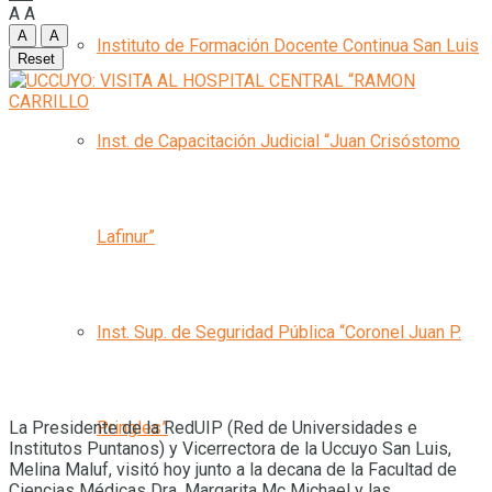
A
A
A
A
Instituto de Formación Docente Continua San Luis
Reset
Inst. de Capacitación Judicial “Juan Crisóstomo
Lafinur”
Inst. Sup. de Seguridad Pública “Coronel Juan P.
Pringles”
La Presidente de la RedUIP (Red de Universidades e
Institutos Puntanos) y Vicerrectora de la Uccuyo San Luis,
Melina Maluf, visitó hoy junto a la decana de la Facultad de
Ciencias Médicas Dra. Margarita Mc Michael y las