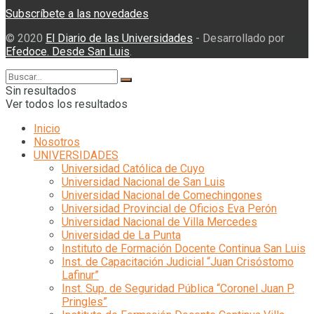
Subscríbete a las novedades
© 2020
El Diario de las Universidades
- Desarrollado por
Efedoce. Desde San Luis
.
Sin resultados
Ver todos los resultados
Inicio
Nosotros
UNIVERSIDADES
Universidad Católica de Cuyo
Universidad Nacional de San Luis
Universidad Nacional de Comechingones
Universidad Provincial de Oficios Eva Perón
Universidad Nacional de Villa Mercedes
Universidad de La Punta
Instituto de Formación Docente Continua San Luis
Inst. de Capacitación Judicial “Juan Crisóstomo
Lafinur”
Inst. Sup. de Seguridad Pública “Coronel Juan P.
Pringles”