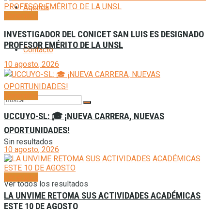
Agenda
Generales
INVESTIGADOR DEL CONICET SAN LUIS ES DESIGNADO
PROFESOR EMÉRITO DE LA UNSL
Contacto
10 agosto, 2026
Generales
UCCUYO-SL: 🎓 ¡NUEVA CARRERA, NUEVAS
OPORTUNIDADES!
Sin resultados
10 agosto, 2026
Generales
Ver todos los resultados
LA UNVIME RETOMA SUS ACTIVIDADES ACADÉMICAS
ESTE 10 DE AGOSTO