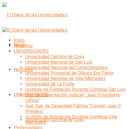
Inicio
Inicio
Nosotros
UNIVERSIDADES
Universidad Católica de Cuyo
Universidad Nacional de San Luis
Universidad Nacional de Comechingones
Nosotros
Universidad Provincial de Oficios Eva Perón
Universidad Nacional de Villa Mercedes
Universidad de La Punta
Instituto de Formación Docente Continua San Luis
UNIVERSIDADES
Inst. de Capacitación Judicial “Juan Crisóstomo
Lafinur”
Inst. Sup. de Seguridad Pública “Coronel Juan P.
Pringles”
Instituto de Formación Docente Continua Villa
Universidad Católica de Cuyo
Mercedes
Profesionales