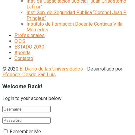
Inst. de Capacitación Judicial “Juan Crisóstomo
Lafinur”
Inst. Sup. de Seguridad Pública “Coronel Juan P.
Pringles”
Instituto de Formación Docente Continua Villa
Mercedes
Profesionales
O.D.S
ESTADO 2030
Agenda
Contacto
© 2020
El Diario de las Universidades
- Desarrollado por
Efedoce. Desde San Luis
.
Welcome Back!
Login to your account below
Remember Me