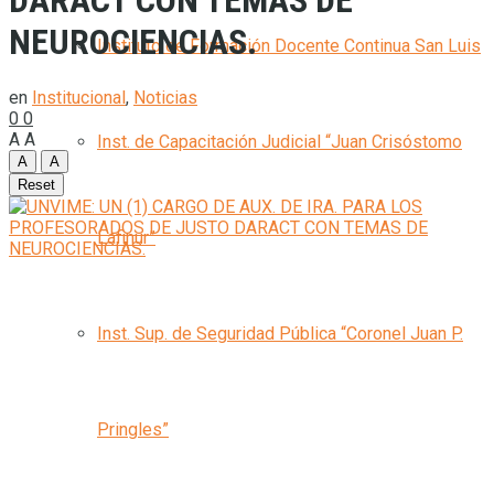
DARACT CON TEMAS DE
NEUROCIENCIAS.
Instituto de Formación Docente Continua San Luis
en
Institucional
,
Noticias
0
0
A
A
Inst. de Capacitación Judicial “Juan Crisóstomo
A
A
Reset
Lafinur”
Inst. Sup. de Seguridad Pública “Coronel Juan P.
Pringles”