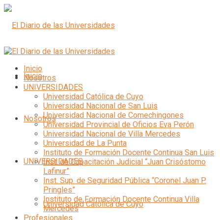
Inicio
Inicio
Nosotros
UNIVERSIDADES
Universidad Católica de Cuyo
Universidad Nacional de San Luis
Universidad Nacional de Comechingones
Nosotros
Universidad Provincial de Oficios Eva Perón
Universidad Nacional de Villa Mercedes
Universidad de La Punta
Instituto de Formación Docente Continua San Luis
UNIVERSIDADES
Inst. de Capacitación Judicial “Juan Crisóstomo
Lafinur”
Inst. Sup. de Seguridad Pública “Coronel Juan P.
Pringles”
Instituto de Formación Docente Continua Villa
Universidad Católica de Cuyo
Mercedes
Profesionales