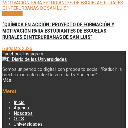
Generales
“QUÍMICA EN ACCIÓN: PROYECTO DE FORMACIÓN Y
MOTIVACIÓN PARA ESTUDIANTES DE ESCUELAS
RURALES E INTERURBANAS DE SAN LUIS”
6 agosto, 2026
Facebook
Instagram
Somos un períodico digital, con proposito social: "Reducir la
brecha existente entre Universidad y Sociedad"
Más
Menú
Inicio
Agenda
Nosotros
O.D.S
Universidades