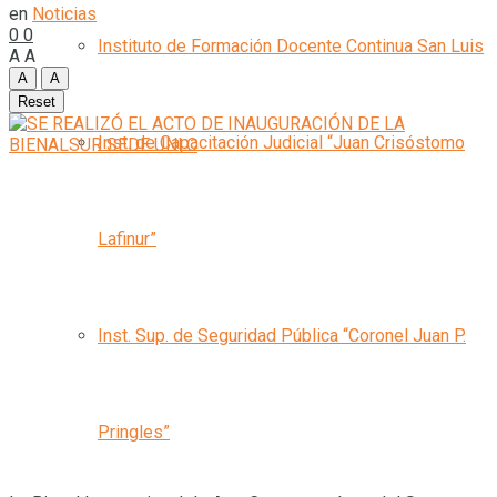
en
Noticias
0
0
Instituto de Formación Docente Continua San Luis
A
A
A
A
Reset
Inst. de Capacitación Judicial “Juan Crisóstomo
Lafinur”
Inst. Sup. de Seguridad Pública “Coronel Juan P.
Pringles”