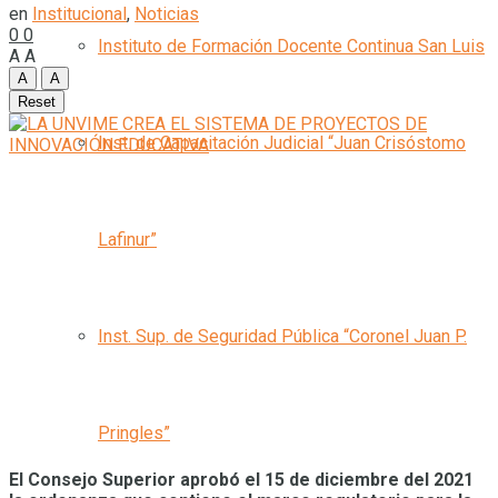
en
Institucional
,
Noticias
0
0
Instituto de Formación Docente Continua San Luis
A
A
A
A
Reset
Inst. de Capacitación Judicial “Juan Crisóstomo
Lafinur”
Inst. Sup. de Seguridad Pública “Coronel Juan P.
Pringles”
El Consejo Superior aprobó el 15 de diciembre del 2021