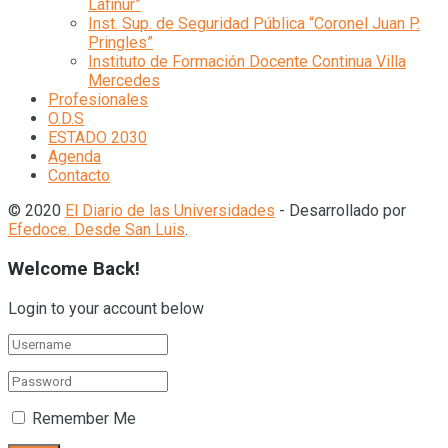
Lafinur”
Inst. Sup. de Seguridad Pública “Coronel Juan P.
Pringles”
Instituto de Formación Docente Continua Villa
Mercedes
Profesionales
O.D.S
ESTADO 2030
Agenda
Contacto
© 2020
El Diario de las Universidades
- Desarrollado por
Efedoce. Desde San Luis
.
Welcome Back!
Login to your account below
Remember Me