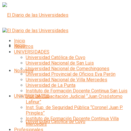
Inicio
Inicio
Nosotros
UNIVERSIDADES
Universidad Católica de Cuyo
Universidad Nacional de San Luis
Universidad Nacional de Comechingones
Nosotros
Universidad Provincial de Oficios Eva Perón
Universidad Nacional de Villa Mercedes
Universidad de La Punta
Instituto de Formación Docente Continua San Luis
UNIVERSIDADES
Inst. de Capacitación Judicial “Juan Crisóstomo
Lafinur”
Inst. Sup. de Seguridad Pública “Coronel Juan P.
Pringles”
Instituto de Formación Docente Continua Villa
Universidad Católica de Cuyo
Mercedes
Profesionales