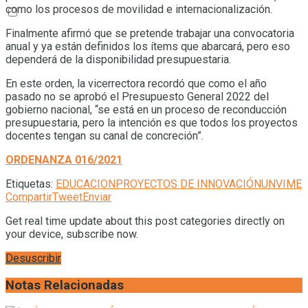
como los procesos de movilidad e internacionalización.
Finalmente afirmó que se pretende trabajar una convocatoria
anual y ya están definidos los ítems que abarcará, pero eso
dependerá de la disponibilidad presupuestaria.
En este orden, la vicerrectora recordó que como el año
pasado no se aprobó el Presupuesto General 2022 del
gobierno nacional, “se está en un proceso de reconducción
presupuestaria, pero la intención es que todos los proyectos
docentes tengan su canal de concreción”.
ORDENANZA 016/2021
Etiquetas:
EDUCACION
PROYECTOS DE INNOVACIÓN
UNVIME
Compartir
Tweet
Enviar
Get real time update about this post categories directly on
your device, subscribe now.
Desuscribir
Notas Relacionadas