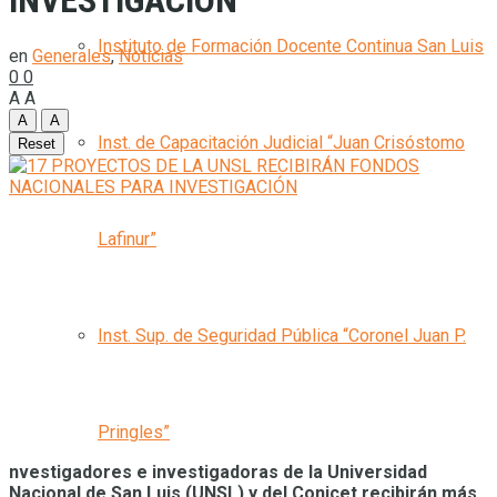
INVESTIGACIÓN
Instituto de Formación Docente Continua San Luis
en
Generales
,
Noticias
0
0
A
A
A
A
Inst. de Capacitación Judicial “Juan Crisóstomo
Reset
Lafinur”
Inst. Sup. de Seguridad Pública “Coronel Juan P.
Pringles”
nvestigadores e investigadoras de la Universidad
Nacional de San Luis (UNSL) y del Conicet recibirán más