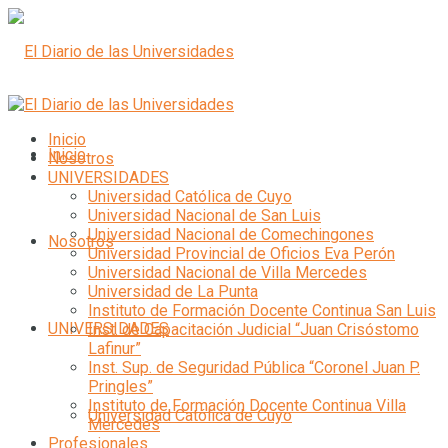
Inicio
Inicio
Nosotros
UNIVERSIDADES
Universidad Católica de Cuyo
Universidad Nacional de San Luis
Universidad Nacional de Comechingones
Nosotros
Universidad Provincial de Oficios Eva Perón
Universidad Nacional de Villa Mercedes
Universidad de La Punta
Instituto de Formación Docente Continua San Luis
UNIVERSIDADES
Inst. de Capacitación Judicial “Juan Crisóstomo
Lafinur”
Inst. Sup. de Seguridad Pública “Coronel Juan P.
Pringles”
Instituto de Formación Docente Continua Villa
Universidad Católica de Cuyo
Mercedes
Profesionales