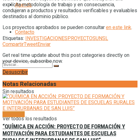
explícita metodología de trabajo y en consecuencia,
Agenda
condujeran a productos y resultados verificables y evaluables
destinados al dominio público.
Los proyectos aprobados se pueden consultar
en este link
.
Contacto
Etiquetas:
INVESTIGACIONES
PROYECTOS
UNSL
Compartir
Tweet
Enviar
Get real time update about this post categories directly on
your device, subscribe now.
Desuscribir
Notas Relacionadas
Sin resultados
Generales
Ver todos los resultados
“QUÍMICA EN ACCIÓN: PROYECTO DE FORMACIÓN Y
MOTIVACIÓN PARA ESTUDIANTES DE ESCUELAS