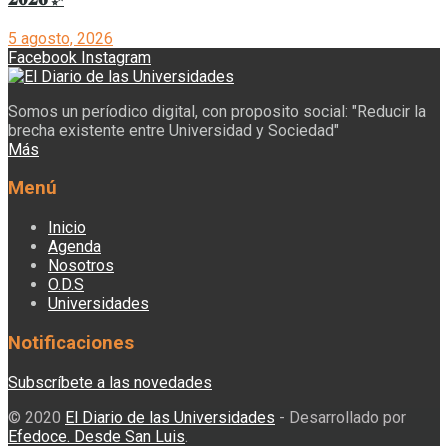
5 agosto, 2026
Facebook
Instagram
Somos un períodico digital, con proposito social: "Reducir la
brecha existente entre Universidad y Sociedad"
Más
Menú
Inicio
Agenda
Nosotros
O.D.S
Universidades
Notificaciones
Subscríbete a las novedades
© 2020
El Diario de las Universidades
- Desarrollado por
Efedoce. Desde San Luis
.