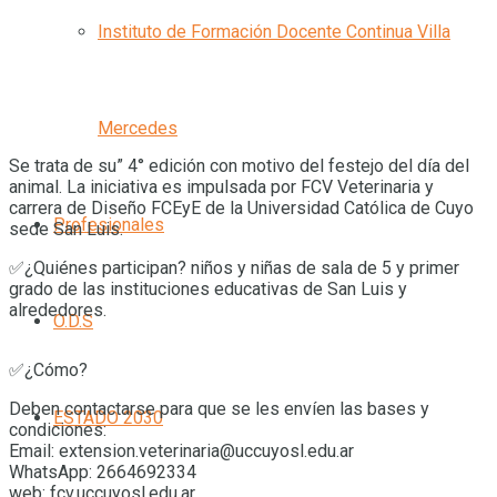
Instituto de Formación Docente Continua Villa
Mercedes
Se trata de su” 4° edición con motivo del festejo del día del
animal. La iniciativa es impulsada por FCV Veterinaria y
carrera de Diseño FCEyE de la Universidad Católica de Cuyo
Profesionales
sede San Luis.
✅¿Quiénes participan? niños y niñas de sala de 5 y primer
grado de las instituciones educativas de San Luis y
alrededores.
O.D.S
✅¿Cómo?
Deben contactarse para que se les envíen las bases y
ESTADO 2030
condiciones:
Email: extension.veterinaria@uccuyosl.edu.ar
WhatsApp: 2664692334
web: fcv.uccuyosl.edu.ar