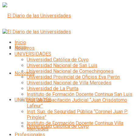
Inicio
Inicio
Nosotros
UNIVERSIDADES
Universidad Católica de Cuyo
Universidad Nacional de San Luis
Universidad Nacional de Comechingones
Nosotros
Universidad Provincial de Oficios Eva Perón
Universidad Nacional de Villa Mercedes
Universidad de La Punta
Instituto de Formación Docente Continua San Luis
UNIVERSIDADES
Inst. de Capacitación Judicial “Juan Crisóstomo
Lafinur”
Inst. Sup. de Seguridad Pública “Coronel Juan P.
Pringles”
Instituto de Formación Docente Continua Villa
Universidad Católica de Cuyo
Mercedes
Profesionales