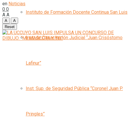
en
Noticias
0
0
Instituto de Formación Docente Continua San Luis
A
A
A
A
Reset
Inst. de Capacitación Judicial “Juan Crisóstomo
Lafinur”
Inst. Sup. de Seguridad Pública “Coronel Juan P.
Pringles”