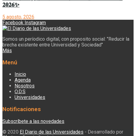
𝟐𝟎𝟐𝟔✨
5 agosto, 2026
Facebook
Instagram
Somos un períodico digital, con proposito social: "Reducir la
brecha existente entre Universidad y Sociedad"
Más
Menú
Inicio
Agenda
Nosotros
O.D.S
Universidades
Notificaciones
Subscríbete a las novedades
© 2020
El Diario de las Universidades
- Desarrollado por