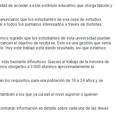
ilidad de acceder a este estímulo educativo que otorga Nación y
a, anunciaron que los estudiantes de esa casa de estudios
ar a todos los puntanos interesados a través de distintas
, hemos logrado que los estudiantes de esta universidad puedan
ancen el objetivo de recibirse. Esto es una gestión que venía
lo. Hoy este trabajo está dando resultado, así que estamos
do bastante dificultoso. Gracias al trabajo de la ministra de
amos otorgarles a 3.000 alumnos aproximadamente la
an los requisitos, para una población de 16 a 24 años y se
también a los que ya cursan el nivel superior o quieren
contrarán información en detalle sobre cada una de las líneas