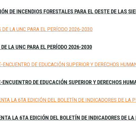
ÓN DE INCENDIOS FORESTALES PARA EL OESTE DE LAS S
E LA UNC PARA EL PERÍODO 2026-2030
RE-ENCUENTRO DE EDUCACIÓN SUPERIOR Y DERECHOS HU
ENTA LA 6TA EDICIÓN DEL BOLETÍN DE INDICADORES DE L