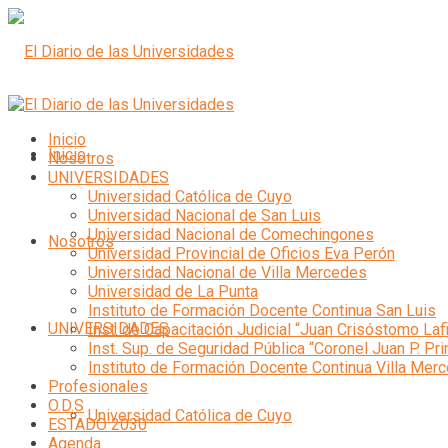
Inicio
Inicio
Nosotros
UNIVERSIDADES
Universidad Católica de Cuyo
Universidad Nacional de San Luis
Universidad Nacional de Comechingones
Nosotros
Universidad Provincial de Oficios Eva Perón
Universidad Nacional de Villa Mercedes
Universidad de La Punta
Instituto de Formación Docente Continua San Luis
UNIVERSIDADES
Inst. de Capacitación Judicial “Juan Crisóstomo Laf
Inst. Sup. de Seguridad Pública “Coronel Juan P. Pri
Instituto de Formación Docente Continua Villa Mer
Profesionales
O.D.S
Universidad Católica de Cuyo
ESTADO 2030
Agenda