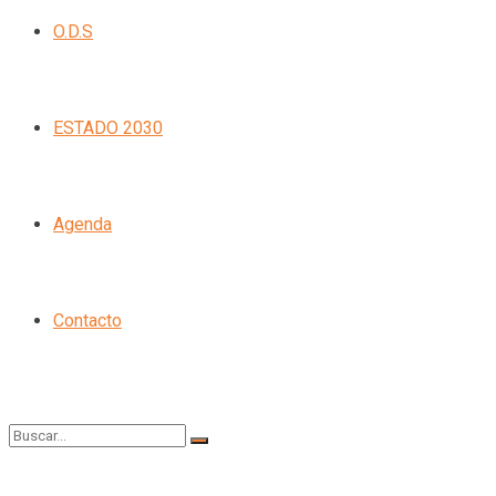
O.D.S
ESTADO 2030
Agenda
Contacto