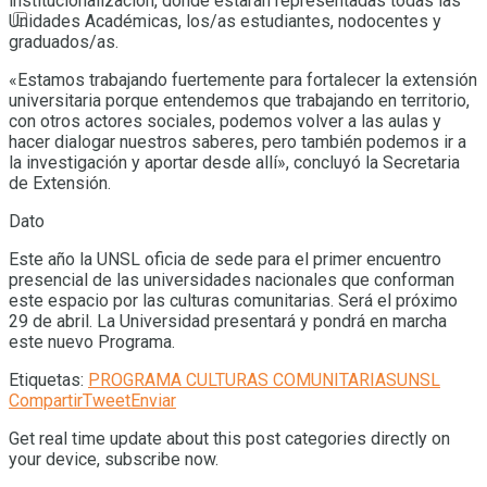
institucionalización, donde estarán representadas todas las
Unidades Académicas, los/as estudiantes, nodocentes y
graduados/as.
«Estamos trabajando fuertemente para fortalecer la extensión
universitaria porque entendemos que trabajando en territorio,
con otros actores sociales, podemos volver a las aulas y
hacer dialogar nuestros saberes, pero también podemos ir a
la investigación y aportar desde allí», concluyó la Secretaria
de Extensión.
Dato
Este año la UNSL oficia de sede para el primer encuentro
presencial de las universidades nacionales que conforman
este espacio por las culturas comunitarias. Será el próximo
29 de abril. La Universidad presentará y pondrá en marcha
este nuevo Programa.
Etiquetas:
PROGRAMA CULTURAS COMUNITARIAS
UNSL
Compartir
Tweet
Enviar
Get real time update about this post categories directly on
your device, subscribe now.