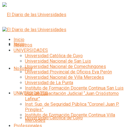
Inicio
Inicio
Nosotros
UNIVERSIDADES
Universidad Católica de Cuyo
Universidad Nacional de San Luis
Universidad Nacional de Comechingones
Nosotros
Universidad Provincial de Oficios Eva Perón
Universidad Nacional de Villa Mercedes
Universidad de La Punta
Instituto de Formación Docente Continua San Luis
UNIVERSIDADES
Inst. de Capacitación Judicial “Juan Crisóstomo
Lafinur”
Inst. Sup. de Seguridad Pública “Coronel Juan P.
Pringles”
Instituto de Formación Docente Continua Villa
Universidad Católica de Cuyo
Mercedes
Profesionales