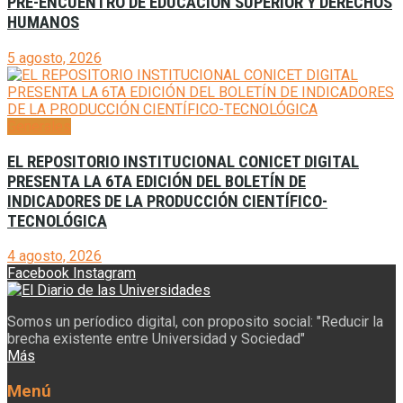
PRE-ENCUENTRO DE EDUCACIÓN SUPERIOR Y DERECHOS
HUMANOS
5 agosto, 2026
Generales
EL REPOSITORIO INSTITUCIONAL CONICET DIGITAL
PRESENTA LA 6TA EDICIÓN DEL BOLETÍN DE
INDICADORES DE LA PRODUCCIÓN CIENTÍFICO-
TECNOLÓGICA
4 agosto, 2026
Facebook
Instagram
Somos un períodico digital, con proposito social: "Reducir la
brecha existente entre Universidad y Sociedad"
Más
Menú