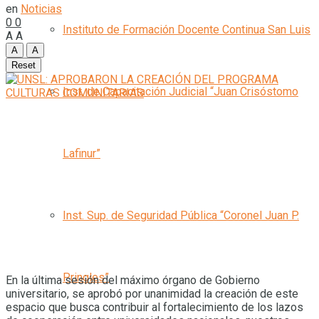
en
Noticias
0
0
Instituto de Formación Docente Continua San Luis
A
A
A
A
Reset
Inst. de Capacitación Judicial “Juan Crisóstomo
Lafinur”
Inst. Sup. de Seguridad Pública “Coronel Juan P.
Pringles”
En la última sesión del máximo órgano de Gobierno
universitario, se aprobó por unanimidad la creación de este
espacio que busca contribuir al fortalecimiento de los lazos