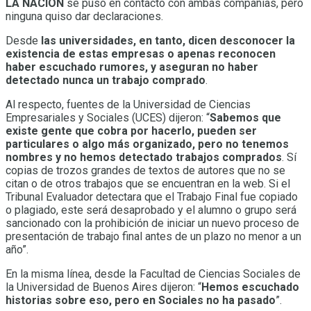
LA NACION
se puso en contacto con ambas compañías, pero
ninguna quiso dar declaraciones.
Desde
las universidades, en tanto, dicen desconocer la
existencia de estas empresas o apenas reconocen
haber escuchado rumores, y aseguran no haber
detectado nunca un trabajo comprado
.
Al respecto, fuentes de la Universidad de Ciencias
Empresariales y Sociales (UCES) dijeron: “
Sabemos que
existe gente que cobra por hacerlo, pueden ser
particulares o algo más organizado, pero no tenemos
nombres y no hemos detectado trabajos comprados
. Sí
copias de trozos grandes de textos de autores que no se
citan o de otros trabajos que se encuentran en la web. Si el
Tribunal Evaluador detectara que el Trabajo Final fue copiado
o plagiado, este será desaprobado y el alumno o grupo será
sancionado con la prohibición de iniciar un nuevo proceso de
presentación de trabajo final antes de un plazo no menor a un
año”.
En la misma línea, desde la Facultad de Ciencias Sociales de
la Universidad de Buenos Aires dijeron: “
Hemos escuchado
historias sobre eso, pero en Sociales no ha pasado
”.