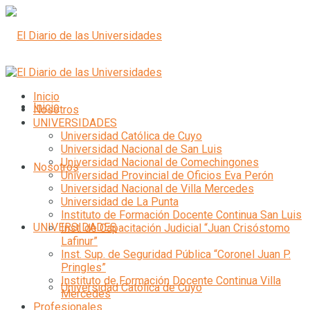
Inicio
Inicio
Nosotros
UNIVERSIDADES
Universidad Católica de Cuyo
Universidad Nacional de San Luis
Universidad Nacional de Comechingones
Nosotros
Universidad Provincial de Oficios Eva Perón
Universidad Nacional de Villa Mercedes
Universidad de La Punta
Instituto de Formación Docente Continua San Luis
UNIVERSIDADES
Inst. de Capacitación Judicial “Juan Crisóstomo
Lafinur”
Inst. Sup. de Seguridad Pública “Coronel Juan P.
Pringles”
Instituto de Formación Docente Continua Villa
Universidad Católica de Cuyo
Mercedes
Profesionales