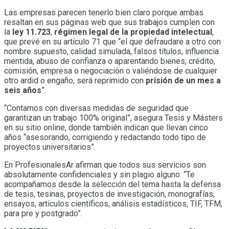
Las empresas parecen tenerlo bien claro porque ambas
resaltan en sus páginas web que sus trabajos cumplen con
la
ley 11.723
,
régimen legal de la propiedad intelectual
,
que prevé en su artículo 71 que “el que defraudare a otro con
nombre supuesto, calidad simulada, falsos títulos, influencia
mentida, abuso de confianza o aparentando bienes, crédito,
comisión, empresa o negociación o valiéndose de cualquier
otro ardid o engaño, será reprimido con
prisión de un mes a
seis años
”.
“Contamos con diversas medidas de seguridad que
garantizan un trabajo 100% original”, asegura Tesis y Másters
en su sitio online, donde también indican que llevan cinco
años “asesorando, corrigiendo y redactando todo tipo de
proyectos universitarios”.
En ProfesionalesAr afirman que todos sus servicios son
absolutamente confidenciales y sin plagio alguno: “Te
acompañamos desde la selección del tema hasta la defensa
de tesis, tesinas, proyectos de investigación, monografías,
ensayos, artículos científicos, análisis estadísticos, TIF, TFM,
para pre y postgrado”.