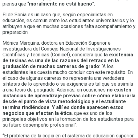
piensa que “
moralmente no está bueno
”.
El de Sonia es un caso que, según especialistas en
educación, es común entre los estudiantes universitarios y lo
atribuyen a que en muchas ocasiones falta acompañamiento y
preparación.
Mónica Marquina, doctora en Educación Superior e
investigadora del Consejo Nacional de Investigaciones
Científicas y Técnicas (Conicet), considera que
la existencia
de tesinas es una de las razones del retraso en la
graduación de muchas carreras de grado
: “A los
estudiantes les cuesta mucho concluir con este requisito. En
el caso de algunas carreras no representa una verdadera
síntesis de lo aprendido o su exigencia es tal que se asimila
a una tesis de posgrado. Además, en ocasiones
no existen
instancias de aprendizaje previas sobre cómo elaborarla
desde el punto de vista metodológico y el estudiante
termina rindiéndose
.
Y allí es donde aparecen estos
negocios que afectan la ética
, que es uno de los
principales objetivos en la formación de los estudiantes para
su futuro desempeño profesional”.
“El problema de la copia en el sistema de educación superior