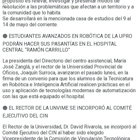
propósito es relevar, investigar y presentar modos de
resolución a las problemáticas que afectan a un territorio y a
la comunidad que lo habita.
Se desarrollará en la mencionada casa de estudios del 9 al
14 de mayo del corriente.
🟠 ESTUDIANTES AVANZADOS EN ROBÓTICA DE LA UPRO
PODRÁN HACER SUS PASANTÍAS EN EL HOSPITAL
CENTRAL “RAMÓN CARRILLO”
La presidenta del Directorio del centro asistencial, María
José Zanglá, y el rector de la Universidad Provincial de
Oficios, Joaquín Surroca, avanzaron el pasado lunes, en la
firma de un convenio para que los alumnos de la Tecnicatura
en Robótica e Inteligencia Artificial realicen prácticas en el
uso y aplicación de tecnologías modernas de automatización
con las que está equipado el hospital.
🟠 EL RECTOR DE LA UNVIME SE INCORPORÓ AL COMITÉ
EJECUTIVO DEL CIN
El Rector de la Universidad, Dr. David Rivarola, se incorporó al
Comité Ejecutivo del CIN al haber sido elegido
Vicepresidente de la Comisión de Vinculación Tecnológica.