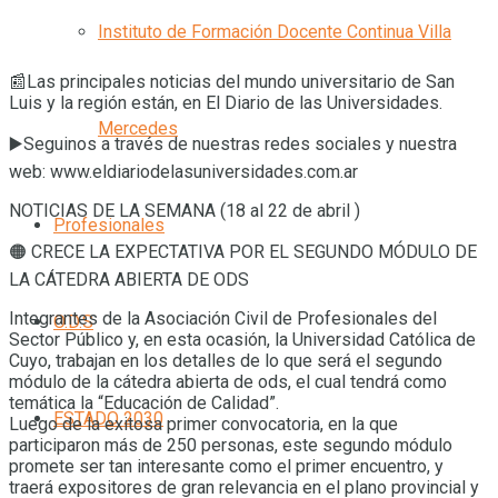
Instituto de Formación Docente Continua Villa
📰Las principales noticias del mundo universitario de San
Luis y la región están, en El Diario de las Universidades.
Mercedes
▶️Seguinos a través de nuestras redes sociales y nuestra
web: www.eldiariodelasuniversidades.com.ar
NOTICIAS DE LA SEMANA (18 al 22 de abril )
Profesionales
🟠 CRECE LA EXPECTATIVA POR EL SEGUNDO MÓDULO DE
LA CÁTEDRA ABIERTA DE ODS
Integrantes de la Asociación Civil de Profesionales del
O.D.S
Sector Público y, en esta ocasión, la Universidad Católica de
Cuyo, trabajan en los detalles de lo que será el segundo
módulo de la cátedra abierta de ods, el cual tendrá como
temática la “Educación de Calidad”.
ESTADO 2030
Luego de la exitosa primer convocatoria, en la que
participaron más de 250 personas, este segundo módulo
promete ser tan interesante como el primer encuentro, y
traerá expositores de gran relevancia en el plano provincial y