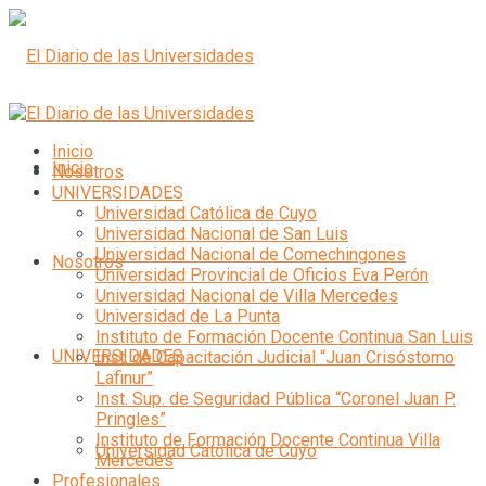
Inicio
Inicio
Nosotros
UNIVERSIDADES
Universidad Católica de Cuyo
Universidad Nacional de San Luis
Universidad Nacional de Comechingones
Nosotros
Universidad Provincial de Oficios Eva Perón
Universidad Nacional de Villa Mercedes
Universidad de La Punta
Instituto de Formación Docente Continua San Luis
UNIVERSIDADES
Inst. de Capacitación Judicial “Juan Crisóstomo
Lafinur”
Inst. Sup. de Seguridad Pública “Coronel Juan P.
Pringles”
Instituto de Formación Docente Continua Villa
Universidad Católica de Cuyo
Mercedes
Profesionales