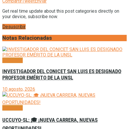
Compartir
Tweet
Enviar
Get real time update about this post categories directly on
your device, subscribe now.
Desuscribir
Notas Relacionadas
Generales
INVESTIGADOR DEL CONICET SAN LUIS ES DESIGNADO
PROFESOR EMÉRITO DE LA UNSL
10 agosto, 2026
Generales
UCCUYO-SL: 🎓 ¡NUEVA CARRERA, NUEVAS
OPORTUNIDADES!