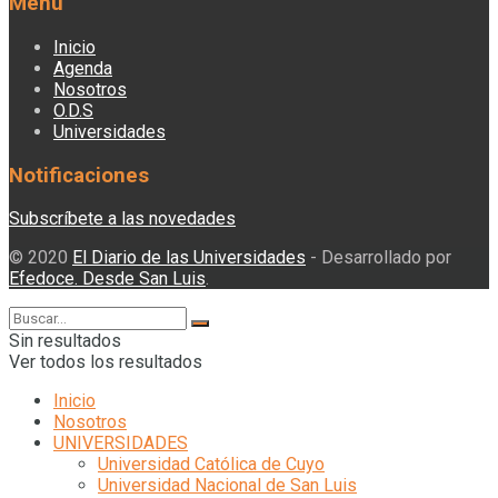
Menú
Inicio
Agenda
Nosotros
O.D.S
Universidades
Notificaciones
Subscríbete a las novedades
© 2020
El Diario de las Universidades
- Desarrollado por
Efedoce. Desde San Luis
.
Sin resultados
Ver todos los resultados
Inicio
Nosotros
UNIVERSIDADES
Universidad Católica de Cuyo
Universidad Nacional de San Luis