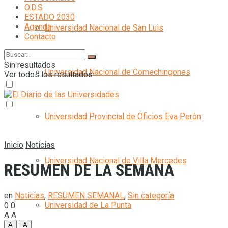
O.D.S
ESTADO 2030
Agenda
Universidad Nacional de San Luis
Contacto
Sin resultados
Universidad Nacional de Comechingones
Ver todos los resultados
Universidad Provincial de Oficios Eva Perón
Inicio
Noticias
Universidad Nacional de Villa Mercedes
RESUMEN DE LA SEMANA
en
Noticias
,
RESUMEN SEMANAL
,
Sin categoría
Universidad de La Punta
0
0
A
A
A
A