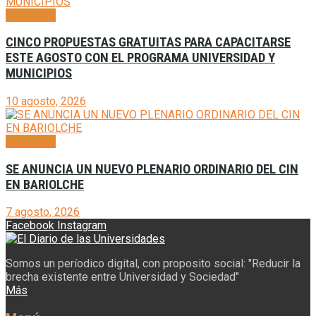
Generales
CINCO PROPUESTAS GRATUITAS PARA CAPACITARSE
ESTE AGOSTO CON EL PROGRAMA UNIVERSIDAD Y
MUNICIPIOS
10 agosto, 2026
Generales
SE ANUNCIA UN NUEVO PLENARIO ORDINARIO DEL CIN
EN BARIOLCHE
7 agosto, 2026
Facebook
Instagram
Somos un períodico digital, con proposito social: "Reducir la
brecha existente entre Universidad y Sociedad"
Más