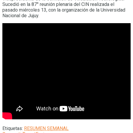
Sucedió en la 87° reunión plenaria del CIN realizada el
pasado miércoles 13, con la organización de la Universidad
Nacional de Jujuy.
Etiquetas:
RESUMEN SEMANAL