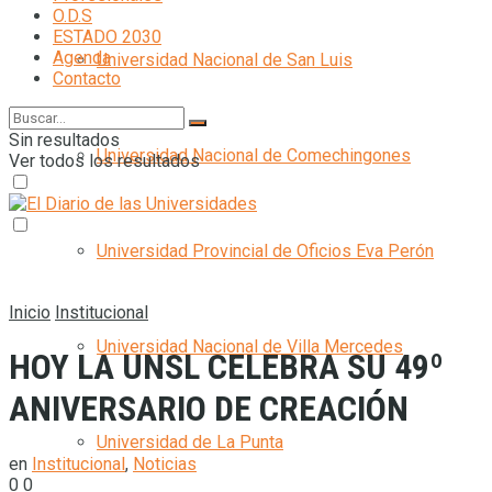
O.D.S
ESTADO 2030
Agenda
Universidad Nacional de San Luis
Contacto
Sin resultados
Universidad Nacional de Comechingones
Ver todos los resultados
Universidad Provincial de Oficios Eva Perón
Inicio
Institucional
Universidad Nacional de Villa Mercedes
HOY LA UNSL CELEBRA SU 49º
ANIVERSARIO DE CREACIÓN
Universidad de La Punta
en
Institucional
,
Noticias
0
0