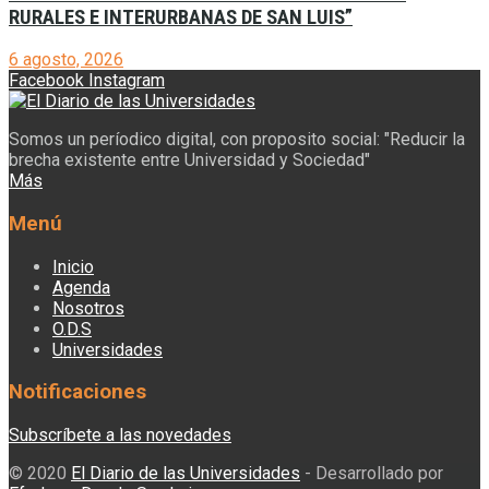
RURALES E INTERURBANAS DE SAN LUIS”
6 agosto, 2026
Facebook
Instagram
Somos un períodico digital, con proposito social: "Reducir la
brecha existente entre Universidad y Sociedad"
Más
Menú
Inicio
Agenda
Nosotros
O.D.S
Universidades
Notificaciones
Subscríbete a las novedades
© 2020
El Diario de las Universidades
- Desarrollado por