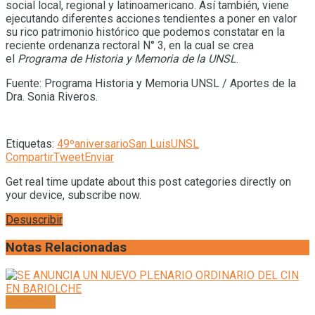
social local, regional y latinoamericano. Así también, viene
ejecutando diferentes acciones tendientes a poner en valor
su rico patrimonio histórico que podemos constatar en la
reciente ordenanza rectoral N° 3, en la cual se crea
el
Programa de Historia y Memoria de la UNSL
.
Fuente: Programa Historia y Memoria UNSL / Aportes de la
Dra. Sonia Riveros.
Etiquetas:
49º
aniversario
San Luis
UNSL
Compartir
Tweet
Enviar
Get real time update about this post categories directly on
your device, subscribe now.
Desuscribir
Notas Relacionadas
Generales