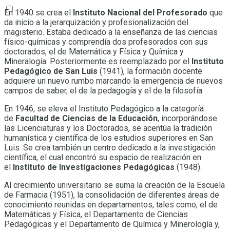
En 1940 se crea el
Instituto Nacional del Profesorado
que
da inicio a la jerarquización y profesionalización del
magisterio. Estaba dedicado a la enseñanza de las ciencias
físico-químicas y comprendía dos profesorados con sus
doctorados, el de Matemática y Física y Química y
Mineralogía. Posteriormente es reemplazado por el
Instituto
Pedagógico de San Luis
(1941), la formación docente
adquiere un nuevo rumbo marcando la emergencia de nuevos
campos de saber, el de la pedagogía y el de la filosofía.
En 1946, se eleva el Instituto Pedagógico a la categoría
de
Facultad de Ciencias de la Educación
, incorporándose
las Licenciaturas y los Doctorados, se acentúa la tradición
humanística y científica de los estudios superiores en San
Luis. Se crea también un centro dedicado a la investigación
científica, el cual encontró su espacio de realización en
el
Instituto de Investigaciones Pedagógicas
(1948).
Al crecimiento universitario se suma la creación de la Escuela
de Farmacia (1951), la consolidación de diferentes áreas de
conocimiento reunidas en departamentos, tales como, el de
Matemáticas y Física, el Departamento de Ciencias
Pedagógicas y el Departamento de Química y Minerología y,