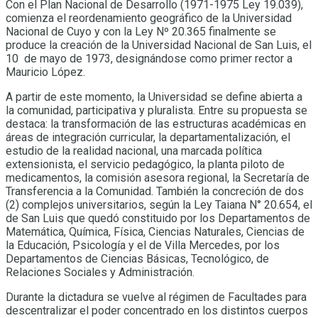
Con el Plan Nacional de Desarrollo (1971-1975 Ley 19.039),
comienza el reordenamiento geográfico de la Universidad
Nacional de Cuyo y con la Ley Nº 20.365 finalmente se
produce la creación de la Universidad Nacional de San Luis, el
10 de mayo de 1973, designándose como primer rector a
Mauricio López.
A partir de este momento, la Universidad se define abierta a
la comunidad, participativa y pluralista. Entre su propuesta se
destaca: la transformación de las estructuras académicas en
áreas de integración curricular, la departamentalización, el
estudio de la realidad nacional, una marcada política
extensionista, el servicio pedagógico, la planta piloto de
medicamentos, la comisión asesora regional, la Secretaría de
Transferencia a la Comunidad. También la concreción de dos
(2) complejos universitarios, según la Ley Taiana N° 20.654, el
de San Luis que quedó constituido por los Departamentos de
Matemática, Química, Física, Ciencias Naturales, Ciencias de
la Educación, Psicología y el de Villa Mercedes, por los
Departamentos de Ciencias Básicas, Tecnológico, de
Relaciones Sociales y Administración.
Durante la dictadura se vuelve al régimen de Facultades para
descentralizar el poder concentrado en los distintos cuerpos