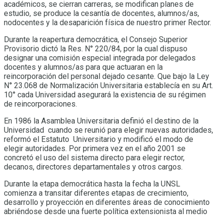
académicos, se cierran carreras, se modifican planes de
estudio, se produce la cesantía de docentes, alumnos/as,
nodocentes y la desaparición física de nuestro primer Rector.
Durante la reapertura democrática, el Consejo Superior
Provisorio dictó la Res. N° 220/84, por la cual dispuso
designar una comisión especial integrada por delegados
docentes y alumnos/as para que actuaran en la
reincorporación del personal dejado cesante. Que bajo la Ley
N° 23.068 de Normalización Universitaria establecía en su Art.
10° cada Universidad asegurará la existencia de su régimen
de reincorporaciones.
En 1986 la Asamblea Universitaria definió el destino de la
Universidad cuando se reunió para elegir nuevas autoridades,
reformó el Estatuto Universitario y modificó el modo de
elegir autoridades. Por primera vez en el año 2001 se
concretó el uso del sistema directo para elegir rector,
decanos, directores departamentales y otros cargos.
Durante la etapa democrática hasta la fecha la UNSL
comienza a transitar diferentes etapas de crecimiento,
desarrollo y proyección en diferentes áreas de conocimiento
abriéndose desde una fuerte política extensionista al medio