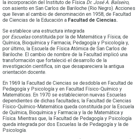
la incorporación del Instituto de Física
Dr. José A. Balseiro
,
con asiento en San Carlos de Bariloche (Rio Negro). Acciones
que llevan al cambio de denominación en 1958, de Facultad
de Ciencias de la Educación a
Facultad de Ciencias.
Se establece una estructura integrada
por
Escuelas
constituida por la de Matemática y Física; de
Química, Bioquímica y Farmacia; Pedagogía y Psicología y,
por último, la Escuela de Física Atómica de San Carlos de
Bariloche. El cambio de nombre de la Facultad implicó una
transformación que fortaleció el desarrollo de la
investigación científica, sin que desapareciera la antigua
orientación docente.
En 1969 la Facultad de Ciencias se desdobla en Facultad de
Pedagogía y Psicología y en Facultad Físico-Químico y
Matemáticas. En 1970 se establecieron nuevas Escuelas
dependientes de dichas facultades; la Facultad de Ciencias
Físico-Químico-Matemática queda constituida por la Escuela
de Química, Bioquímica y Farmacia y la de Matemática y
Física. Mientras que, la Facultad de Pedagogía y Psicología
queda integrada por dos Escuelas la de Pedagogía y la de
Psicología.