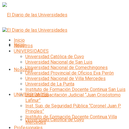
Inicio
Inicio
Nosotros
UNIVERSIDADES
Universidad Católica de Cuyo
Universidad Nacional de San Luis
Universidad Nacional de Comechingones
Nosotros
Universidad Provincial de Oficios Eva Perón
Universidad Nacional de Villa Mercedes
Universidad de La Punta
Instituto de Formación Docente Continua San Luis
UNIVERSIDADES
Inst. de Capacitación Judicial “Juan Crisóstomo
Lafinur”
Inst. Sup. de Seguridad Pública “Coronel Juan P.
Pringles”
Instituto de Formación Docente Continua Villa
Universidad Católica de Cuyo
Mercedes
Profesionales