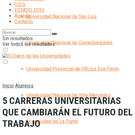
O.D.S
ESTADO 2030
Agenda
Universidad Nacional de San Luis
Contacto
Sin resultados
Universidad Nacional de Comechingones
Ver todos los resultados
Universidad Provincial de Oficios Eva Perón
Inicio
Alumnos
Universidad Nacional de Villa Mercedes
5 CARRERAS UNIVERSITARIAS
QUE CAMBIARÁN EL FUTURO DEL
TRABAJO
Universidad de La Punta