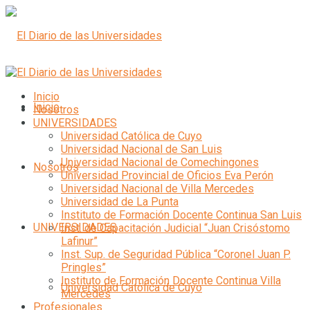
Inicio
Inicio
Nosotros
UNIVERSIDADES
Universidad Católica de Cuyo
Universidad Nacional de San Luis
Universidad Nacional de Comechingones
Nosotros
Universidad Provincial de Oficios Eva Perón
Universidad Nacional de Villa Mercedes
Universidad de La Punta
Instituto de Formación Docente Continua San Luis
UNIVERSIDADES
Inst. de Capacitación Judicial “Juan Crisóstomo
Lafinur”
Inst. Sup. de Seguridad Pública “Coronel Juan P.
Pringles”
Instituto de Formación Docente Continua Villa
Universidad Católica de Cuyo
Mercedes
Profesionales