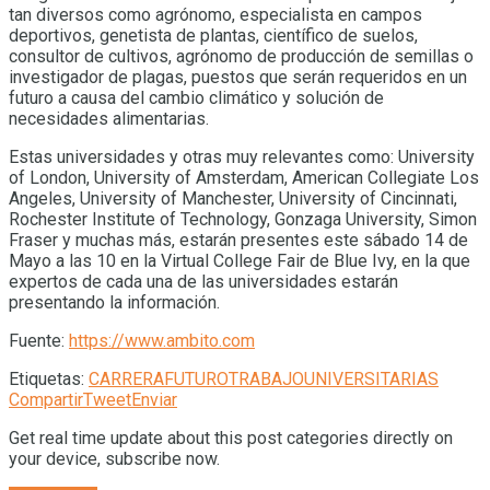
tan diversos como agrónomo, especialista en campos
deportivos, genetista de plantas, científico de suelos,
consultor de cultivos, agrónomo de producción de semillas o
investigador de plagas, puestos que serán requeridos en un
futuro a causa del cambio climático y solución de
necesidades alimentarias.
Estas universidades y otras muy relevantes como: University
of London, University of Amsterdam, American Collegiate Los
Angeles, University of Manchester, University of Cincinnati,
Rochester Institute of Technology, Gonzaga University, Simon
Fraser y muchas más, estarán presentes este sábado 14 de
Mayo a las 10 en la Virtual College Fair de Blue Ivy, en la que
expertos de cada una de las universidades estarán
presentando la información.
Fuente:
https://www.ambito.com
Etiquetas:
CARRERA
FUTURO
TRABAJO
UNIVERSITARIAS
Compartir
Tweet
Enviar
Get real time update about this post categories directly on
your device, subscribe now.