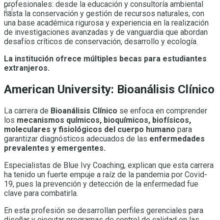
profesionales: desde la educación y consultoría ambiental
hasta la conservación y gestión de recursos naturales, con
una base académica rigurosa y experiencia en la realización
de investigaciones avanzadas y de vanguardia que abordan
desafíos críticos de conservación, desarrollo y ecología.
La institución ofrece múltiples becas para estudiantes
extranjeros.
American University: Bioanálisis Clínico
La carrera de
Bioanálisis Clínico
se enfoca en comprender
los
mecanismos químicos, bioquímicos, biofísicos,
moleculares y fisiológicos del cuerpo humano
para
garantizar diagnósticos adecuados de las
enfermedades
prevalentes y emergentes.
Especialistas de Blue Ivy Coaching, explican que esta carrera
ha tenido un fuerte empuje a raíz de la pandemia por Covid-
19, pues la prevención y detección de la enfermedad fue
clave para combatirla.
En esta profesión se desarrollan perfiles gerenciales para
diseñar y ejecutar programas de control de calidad en las