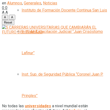
en
Alumnos
,
Generales
,
Noticias
0
0
Instituto de Formación Docente Continua San Luis
A
A
A
A
Reset
Inst. de Capacitación Judicial “Juan Crisóstomo
Lafinur”
Inst. Sup. de Seguridad Pública “Coronel Juan P.
Pringles”
No todas las
universidades
a nivel mundial están