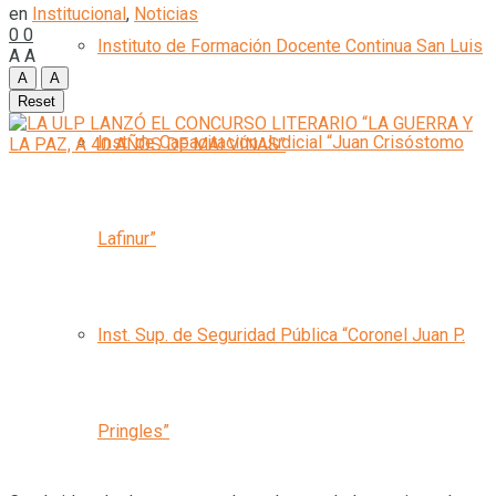
en
Institucional
,
Noticias
0
0
Instituto de Formación Docente Continua San Luis
A
A
A
A
Reset
Inst. de Capacitación Judicial “Juan Crisóstomo
Lafinur”
Inst. Sup. de Seguridad Pública “Coronel Juan P.
Pringles”