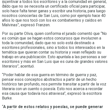
incentivar a todos los escritores y a la comunidad en general,
dado que no se necesita un certificado oficial para participar,
solo hace falta tener ganas y escribir una historia, para luego
nosotros conocerlas de San Luis, como por ejemplo hace 40
años lo que nos tocó con los ex combatientes y caídos en
Malvinas”, expresó Franzen.
Por su parte Oliva, quien conforma el jurado comentó que “No
es común que se hagan estos concursos que involucren a
toda la comunidad, dado que no solo está destinado a
escritores profesionales, sino a todos los interesados en la
temática que quieran contar su historia y vean reflejado su
trabajo en una publicación. Esto apuntala a las personas a ser
escritores y más en San Luis que es cuna de grandes valores
literarios”, acentuó.
“Poder hablar de esa guerra en término de guerra y paz,
pensar esos conceptos abstractos a partir de un hecho
histórico tan profundo, nos permite transitar a partir de la voz
literaria con un cuento o poesía. Esto nos acerca a recordar
esa causa que todavía nos atraviesa”, expresó la escritora
Burke.
“
A partir de estos relatos y poesías, se puede generar