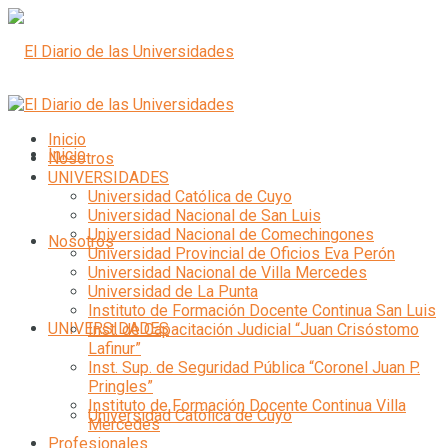
Inicio
Inicio
Nosotros
UNIVERSIDADES
Universidad Católica de Cuyo
Universidad Nacional de San Luis
Universidad Nacional de Comechingones
Nosotros
Universidad Provincial de Oficios Eva Perón
Universidad Nacional de Villa Mercedes
Universidad de La Punta
Instituto de Formación Docente Continua San Luis
UNIVERSIDADES
Inst. de Capacitación Judicial “Juan Crisóstomo
Lafinur”
Inst. Sup. de Seguridad Pública “Coronel Juan P.
Pringles”
Instituto de Formación Docente Continua Villa
Universidad Católica de Cuyo
Mercedes
Profesionales