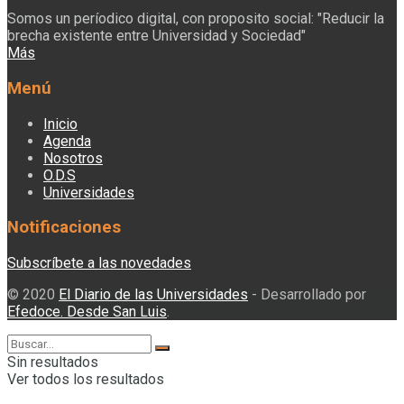
Somos un períodico digital, con proposito social: "Reducir la
brecha existente entre Universidad y Sociedad"
Más
Menú
Inicio
Agenda
Nosotros
O.D.S
Universidades
Notificaciones
Subscríbete a las novedades
© 2020
El Diario de las Universidades
- Desarrollado por
Efedoce. Desde San Luis
.
Sin resultados
Ver todos los resultados