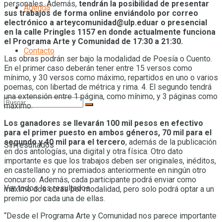
personales. Además,
tendrán la posibilidad de presentar
Agenda
sus trabajos de forma online enviándolo por correo
electrónico a arteycomunidad@ulp.eduar o presencial
en la calle Pringles 1157 en donde actualmente funciona
el Programa Arte y Comunidad de 17:30 a 21:30.
Contacto
Las obras podrán ser bajo la modalidad de Poesía o Cuento.
En el primer caso deberán tener entre 15 versos como
mínimo, y 30 versos como máximo, repartidos en uno o varios
poemas, con libertad de métrica y rima. 4. El segundo tendrá
una extensión entre 1 página, como mínimo, y 3 páginas como
máximo.
Los ganadores se llevarán 100 mil pesos en efectivo
para el primer puesto en ambos géneros, 70 mil para el
segundo y 40 mil para el tercero
, además de la publicación
Sin resultados
en dos antologías, una digital y otra física. Otro dato
importante es que los trabajos deben ser originales, inéditos,
en castellano y no premiados anteriormente en ningún otro
concurso. Además, cada participante podrá enviar como
Ver todos los resultados
máximo dos obras por modalidad, pero solo podrá optar a un
premio por cada una de ellas.
“Desde el Programa Arte y Comunidad nos parece importante