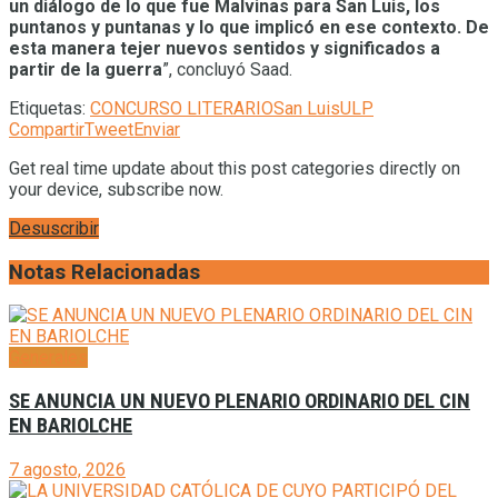
un diálogo de lo que fue Malvinas para San Luis, los
puntanos y puntanas y lo que implicó en ese contexto.
De
esta manera tejer nuevos sentidos y significados a
partir de la guerra
”, concluyó Saad.
Etiquetas:
CONCURSO LITERARIO
San Luis
ULP
Compartir
Tweet
Enviar
Get real time update about this post categories directly on
your device, subscribe now.
Desuscribir
Notas Relacionadas
Generales
SE ANUNCIA UN NUEVO PLENARIO ORDINARIO DEL CIN
EN BARIOLCHE
7 agosto, 2026