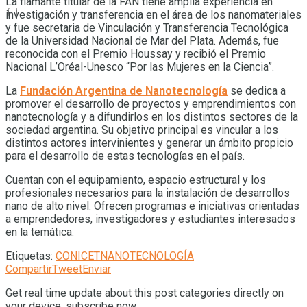
La flamante titular de la FAN tiene amplia experiencia en
investigación y transferencia en el área de los nanomateriales
y fue secretaria de Vinculación y Transferencia Tecnológica
de la Universidad Nacional de Mar del Plata. Además, fue
reconocida con el Premio Houssay y recibió el Premio
Nacional L’Oréal-Unesco “Por las Mujeres en la Ciencia”.
La
Fundación Argentina de Nanotecnología
se dedica a
promover el desarrollo de proyectos y emprendimientos con
nanotecnología y a difundirlos en los distintos sectores de la
sociedad argentina. Su objetivo principal es vincular a los
distintos actores intervinientes y generar un ámbito propicio
para el desarrollo de estas tecnologías en el país.
Cuentan con el equipamiento, espacio estructural y los
profesionales necesarios para la instalación de desarrollos
nano de alto nivel. Ofrecen programas e iniciativas orientadas
a emprendedores, investigadores y estudiantes interesados
en la temática.
Etiquetas:
CONICET
NANOTECNOLOGÍA
Compartir
Tweet
Enviar
Get real time update about this post categories directly on
your device, subscribe now.