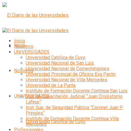
Inicio
Inicio
Nosotros
UNIVERSIDADES
Universidad Católica de Cuyo
Universidad Nacional de San Luis
Universidad Nacional de Comechingones
Nosotros
Universidad Provincial de Oficios Eva Perón
Universidad Nacional de Villa Mercedes
Universidad de La Punta
Instituto de Formación Docente Continua San Luis
UNIVERSIDADES
Inst. de Capacitación Judicial “Juan Crisóstomo
Lafinur”
Inst. Sup. de Seguridad Pública “Coronel Juan P.
Pringles”
Instituto de Formación Docente Continua Villa
Universidad Católica de Cuyo
Mercedes
Profesionales