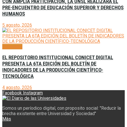
CON AMPLIA PARTICIPACIÓN, LA UNSL REALIZARÁ EL
PRE-ENCUENTRO DE EDUCACIÓN SUPERIOR Y DERECHOS
HUMANOS
5 agosto, 2026
Generales
EL REPOSITORIO INSTITUCIONAL CONICET DIGITAL
PRESENTA LA 6TA EDICIÓN DEL BOLETÍN DE
INDICADORES DE LA PRODUCCIÓN CIENTÍFICO-
TECNOLÓGICA
4 agosto, 2026
Facebook
Instagram
Somos un períodico digital, con proposito social: "Reducir la
brecha existente entre Universidad y Sociedad"
Más