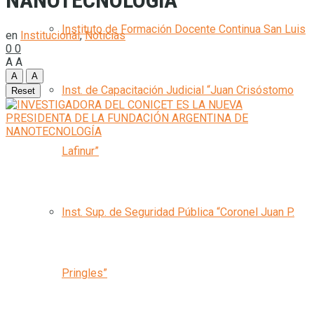
NANOTECNOLOGÍA
Instituto de Formación Docente Continua San Luis
en
Institucional
,
Noticias
0
0
A
A
A
A
Inst. de Capacitación Judicial “Juan Crisóstomo
Reset
Lafinur”
Inst. Sup. de Seguridad Pública “Coronel Juan P.
Pringles”