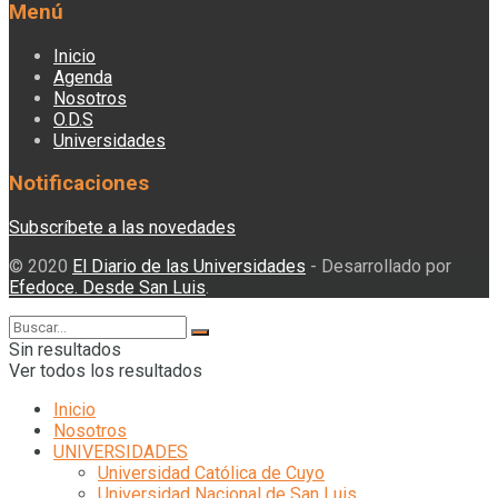
Menú
Inicio
Agenda
Nosotros
O.D.S
Universidades
Notificaciones
Subscríbete a las novedades
© 2020
El Diario de las Universidades
- Desarrollado por
Efedoce. Desde San Luis
.
Sin resultados
Ver todos los resultados
Inicio
Nosotros
UNIVERSIDADES
Universidad Católica de Cuyo
Universidad Nacional de San Luis