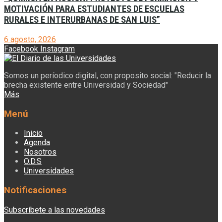
MOTIVACIÓN PARA ESTUDIANTES DE ESCUELAS
RURALES E INTERURBANAS DE SAN LUIS”
6 agosto, 2026
Facebook
Instagram
Somos un períodico digital, con proposito social: "Reducir la
brecha existente entre Universidad y Sociedad"
Más
Menú
Inicio
Agenda
Nosotros
O.D.S
Universidades
Notificaciones
Subscríbete a las novedades