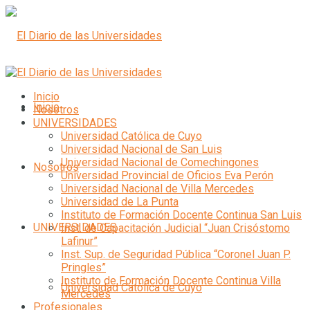
Inicio
Inicio
Nosotros
UNIVERSIDADES
Universidad Católica de Cuyo
Universidad Nacional de San Luis
Universidad Nacional de Comechingones
Nosotros
Universidad Provincial de Oficios Eva Perón
Universidad Nacional de Villa Mercedes
Universidad de La Punta
Instituto de Formación Docente Continua San Luis
UNIVERSIDADES
Inst. de Capacitación Judicial “Juan Crisóstomo
Lafinur”
Inst. Sup. de Seguridad Pública “Coronel Juan P.
Pringles”
Instituto de Formación Docente Continua Villa
Universidad Católica de Cuyo
Mercedes
Profesionales