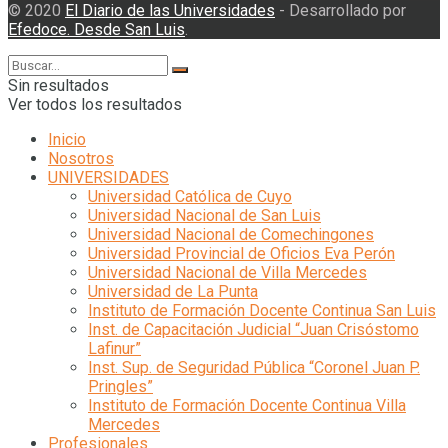
© 2020
El Diario de las Universidades
- Desarrollado por
Efedoce. Desde San Luis
.
Sin resultados
Ver todos los resultados
Inicio
Nosotros
UNIVERSIDADES
Universidad Católica de Cuyo
Universidad Nacional de San Luis
Universidad Nacional de Comechingones
Universidad Provincial de Oficios Eva Perón
Universidad Nacional de Villa Mercedes
Universidad de La Punta
Instituto de Formación Docente Continua San Luis
Inst. de Capacitación Judicial “Juan Crisóstomo
Lafinur”
Inst. Sup. de Seguridad Pública “Coronel Juan P.
Pringles”
Instituto de Formación Docente Continua Villa
Mercedes
Profesionales