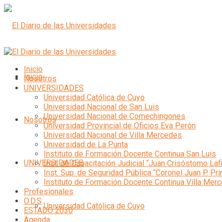
Inicio
Inicio
Nosotros
UNIVERSIDADES
Universidad Católica de Cuyo
Universidad Nacional de San Luis
Universidad Nacional de Comechingones
Nosotros
Universidad Provincial de Oficios Eva Perón
Universidad Nacional de Villa Mercedes
Universidad de La Punta
Instituto de Formación Docente Continua San Luis
UNIVERSIDADES
Inst. de Capacitación Judicial “Juan Crisóstomo Laf
Inst. Sup. de Seguridad Pública “Coronel Juan P. Pri
Instituto de Formación Docente Continua Villa Mer
Profesionales
O.D.S
Universidad Católica de Cuyo
ESTADO 2030
Agenda