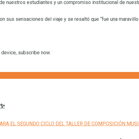
a de nuestros estudiantes y un compromiso institucional de nuest
n sus sensaciones del viaje y se resaltó que “fue una maravill
r device, subscribe now.
𝟔✨