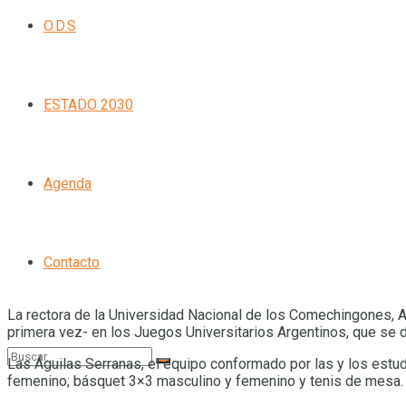
O.D.S
ESTADO 2030
Agenda
Contacto
La rectora de la Universidad Nacional de los Comechingones, A
primera vez- en los Juegos Universitarios Argentinos, que se d
Las Águilas Serranas, el equipo conformado por las y los estudi
femenino; básquet 3×3 masculino y femenino y tenis de mesa.