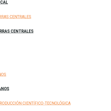
ICAL
IERRAS CENTRALES
MANOS