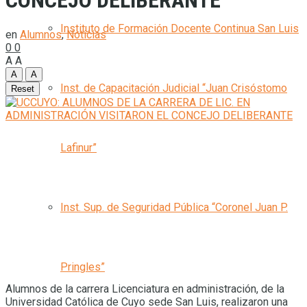
CONCEJO DELIBERANTE
Instituto de Formación Docente Continua San Luis
en
Alumnos
,
Noticias
0
0
A
A
A
A
Inst. de Capacitación Judicial “Juan Crisóstomo
Reset
Lafinur”
Inst. Sup. de Seguridad Pública “Coronel Juan P.
Pringles”
Alumnos de la carrera Licenciatura en administración, de la
Universidad Católica de Cuyo sede San Luis, realizaron una