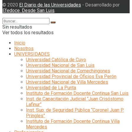
© 2020
El Diario de las Universidades
- Desarrollado por
Efedoce. Desde San Luis
.
Sin resultados
Ver todos los resultados
Inicio
Nosotros
UNIVERSIDADES
Universidad Católica de Cuyo
Universidad Nacional de San Luis
Universidad Nacional de Comechingones
Universidad Provincial de Oficios Eva Perón
Universidad Nacional de Villa Mercedes
Universidad de La Punta
Instituto de Formación Docente Continua San Luis
Inst. de Capacitación Judicial “Juan Crisóstomo
Lafinur”
Inst. Sup. de Seguridad Pública “Coronel Juan P.
Pringles”
Instituto de Formación Docente Continua Villa
Mercedes