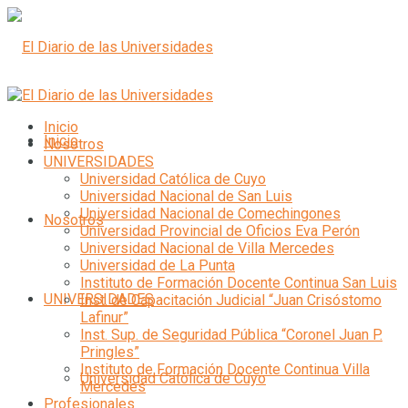
Inicio
Inicio
Nosotros
UNIVERSIDADES
Universidad Católica de Cuyo
Universidad Nacional de San Luis
Universidad Nacional de Comechingones
Nosotros
Universidad Provincial de Oficios Eva Perón
Universidad Nacional de Villa Mercedes
Universidad de La Punta
Instituto de Formación Docente Continua San Luis
UNIVERSIDADES
Inst. de Capacitación Judicial “Juan Crisóstomo
Lafinur”
Inst. Sup. de Seguridad Pública “Coronel Juan P.
Pringles”
Instituto de Formación Docente Continua Villa
Universidad Católica de Cuyo
Mercedes
Profesionales