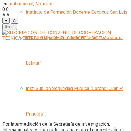
en
Institucional
,
Noticias
0
0
Instituto de Formación Docente Continua San Luis
A
A
A
A
Reset
Inst. de Capacitación Judicial “Juan Crisóstomo
Lafinur”
Inst. Sup. de Seguridad Pública “Coronel Juan P.
Pringles”
Por intermediación de la Secretaría de Investigación,
Internacionales y Posgrado, se suscribió el corriente año el