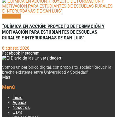
Generales
“QUÍMICA EN ACCIÓN: PROYECTO DE FORMACIÓN Y
MOTIVACIÓN PARA ESTUDIANTES DE ESCUELAS
RURALES E INTERURBANAS DE SAN LUIS”
6 agosto, 2026
Facebook
Instagram
Somos un períodico digital, con proposito social: "Reducir la
brecha existente entre Universidad y Sociedad"
Más
Menú
Inicio
Agenda
Nosotros
O.D.S