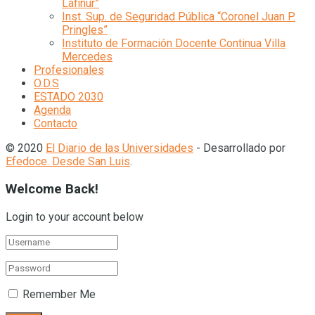
Lafinur”
Inst. Sup. de Seguridad Pública “Coronel Juan P.
Pringles”
Instituto de Formación Docente Continua Villa
Mercedes
Profesionales
O.D.S
ESTADO 2030
Agenda
Contacto
© 2020
El Diario de las Universidades
- Desarrollado por
Efedoce. Desde San Luis
.
Welcome Back!
Login to your account below
Remember Me