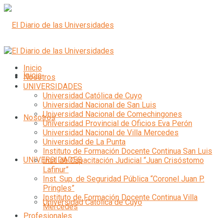
Inicio
Inicio
Nosotros
UNIVERSIDADES
Universidad Católica de Cuyo
Universidad Nacional de San Luis
Universidad Nacional de Comechingones
Nosotros
Universidad Provincial de Oficios Eva Perón
Universidad Nacional de Villa Mercedes
Universidad de La Punta
Instituto de Formación Docente Continua San Luis
UNIVERSIDADES
Inst. de Capacitación Judicial “Juan Crisóstomo
Lafinur”
Inst. Sup. de Seguridad Pública “Coronel Juan P.
Pringles”
Instituto de Formación Docente Continua Villa
Universidad Católica de Cuyo
Mercedes
Profesionales