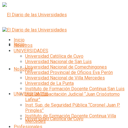
Inicio
Inicio
Nosotros
UNIVERSIDADES
Universidad Católica de Cuyo
Universidad Nacional de San Luis
Universidad Nacional de Comechingones
Nosotros
Universidad Provincial de Oficios Eva Perón
Universidad Nacional de Villa Mercedes
Universidad de La Punta
Instituto de Formación Docente Continua San Luis
UNIVERSIDADES
Inst. de Capacitación Judicial “Juan Crisóstomo
Lafinur”
Inst. Sup. de Seguridad Pública “Coronel Juan P.
Pringles”
Instituto de Formación Docente Continua Villa
Universidad Católica de Cuyo
Mercedes
Profesionales