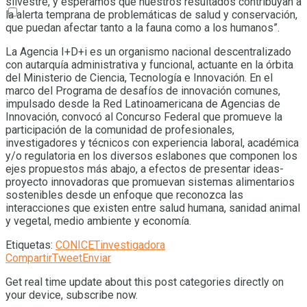
silvestre, y esperamos que nuestros resultados contribuyan a
la alerta temprana de problemáticas de salud y conservación,
que puedan afectar tanto a la fauna como a los humanos”.
La Agencia I+D+i es un organismo nacional descentralizado
con autarquía administrativa y funcional, actuante en la órbita
del Ministerio de Ciencia, Tecnología e Innovación. En el
marco del Programa de desafíos de innovación comunes,
impulsado desde la Red Latinoamericana de Agencias de
Innovación, convocó al Concurso Federal que promueve la
participación de la comunidad de profesionales,
investigadores y técnicos con experiencia laboral, académica
y/o regulatoria en los diversos eslabones que componen los
ejes propuestos más abajo, a efectos de presentar ideas-
proyecto innovadoras que promuevan sistemas alimentarios
sostenibles desde un enfoque que reconozca las
interacciones que existen entre salud humana, sanidad animal
y vegetal, medio ambiente y economía.
Etiquetas:
CONICET
investigadora
Compartir
Tweet
Enviar
Get real time update about this post categories directly on
your device, subscribe now.