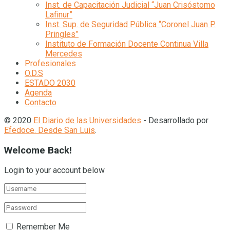
Inst. de Capacitación Judicial “Juan Crisóstomo
Lafinur”
Inst. Sup. de Seguridad Pública “Coronel Juan P.
Pringles”
Instituto de Formación Docente Continua Villa
Mercedes
Profesionales
O.D.S
ESTADO 2030
Agenda
Contacto
© 2020
El Diario de las Universidades
- Desarrollado por
Efedoce. Desde San Luis
.
Welcome Back!
Login to your account below
Remember Me