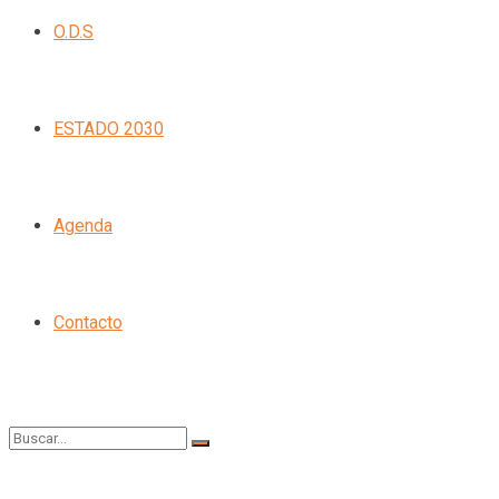
O.D.S
ESTADO 2030
Agenda
Contacto