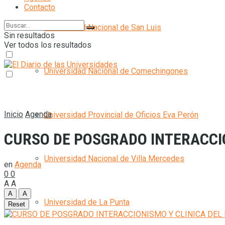
Contacto
Universidad Nacional de San Luis
Sin resultados
Ver todos los resultados
Universidad Nacional de Comechingones
Inicio
Agenda
Universidad Provincial de Oficios Eva Perón
CURSO DE POSGRADO INTERACCIO
Universidad Nacional de Villa Mercedes
en
Agenda
0
0
A
A
A
A
Universidad de La Punta
Reset