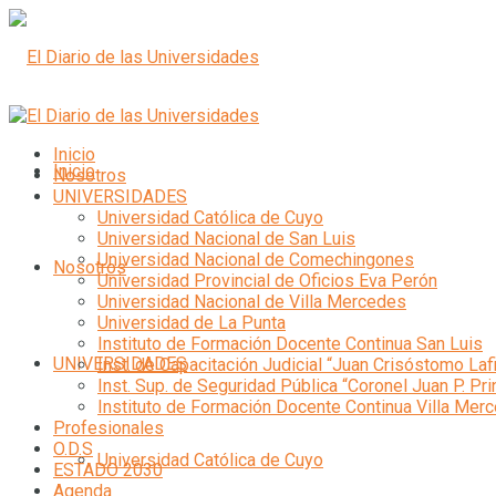
Inicio
Inicio
Nosotros
UNIVERSIDADES
Universidad Católica de Cuyo
Universidad Nacional de San Luis
Universidad Nacional de Comechingones
Nosotros
Universidad Provincial de Oficios Eva Perón
Universidad Nacional de Villa Mercedes
Universidad de La Punta
Instituto de Formación Docente Continua San Luis
UNIVERSIDADES
Inst. de Capacitación Judicial “Juan Crisóstomo Laf
Inst. Sup. de Seguridad Pública “Coronel Juan P. Pri
Instituto de Formación Docente Continua Villa Mer
Profesionales
O.D.S
Universidad Católica de Cuyo
ESTADO 2030
Agenda