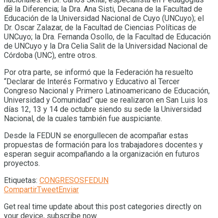
de la Diferencia; la Dra. Ana Sisti, Decana de la Facultad de
Educación de la Universidad Nacional de Cuyo (UNCuyo); el
Dr. Oscar Zalazar, de la Facultad de Ciencias Políticas de
UNCuyo; la Dra. Fernanda Osollo, de la Facultad de Educación
de UNCuyo y la Dra Celia Salit de la Universidad Nacional de
Córdoba (UNC), entre otros.
Por otra parte, se informó que la Federación ha resuelto
“Declarar de Interés Formativo y Educativo al Tercer
Congreso Nacional y Primero Latinoamericano de Educación,
Universidad y Comunidad” que se realizaron en San Luis los
días 12, 13 y 14 de octubre siendo su sede la Universidad
Nacional, de la cuales también fue auspiciante.
Desde la FEDUN se enorgullecen de acompañar estas
propuestas de formación para los trabajadores docentes y
esperan seguir acompañando a la organización en futuros
proyectos.
Etiquetas:
CONGRESOS
FEDUN
Compartir
Tweet
Enviar
Get real time update about this post categories directly on
your device, subscribe now.