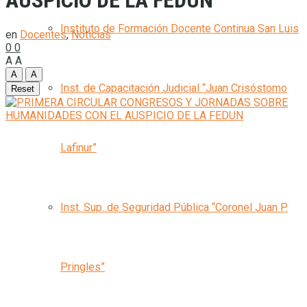
AUSPICIO DE LA FEDUN
Instituto de Formación Docente Continua San Luis
en
Docentes
,
Noticias
0
0
A
A
A
A
Inst. de Capacitación Judicial “Juan Crisóstomo
Reset
Lafinur”
Inst. Sup. de Seguridad Pública “Coronel Juan P.
Pringles”