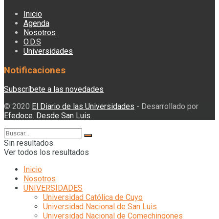
Inicio
Agenda
Nosotros
O.D.S
Universidades
Notificaciones
Subscríbete a las novedades
© 2020
El Diario de las Universidades
- Desarrollado por
Efedoce. Desde San Luis
.
Sin resultados
Ver todos los resultados
Inicio
Nosotros
UNIVERSIDADES
Universidad Católica de Cuyo
Universidad Nacional de San Luis
Universidad Nacional de Comechingones