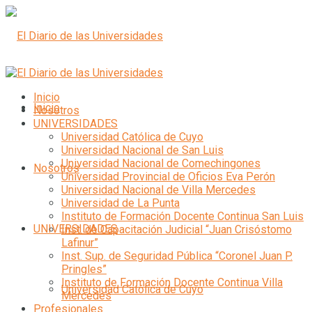
Inicio
Inicio
Nosotros
UNIVERSIDADES
Universidad Católica de Cuyo
Universidad Nacional de San Luis
Universidad Nacional de Comechingones
Nosotros
Universidad Provincial de Oficios Eva Perón
Universidad Nacional de Villa Mercedes
Universidad de La Punta
Instituto de Formación Docente Continua San Luis
UNIVERSIDADES
Inst. de Capacitación Judicial “Juan Crisóstomo
Lafinur”
Inst. Sup. de Seguridad Pública “Coronel Juan P.
Pringles”
Instituto de Formación Docente Continua Villa
Universidad Católica de Cuyo
Mercedes
Profesionales