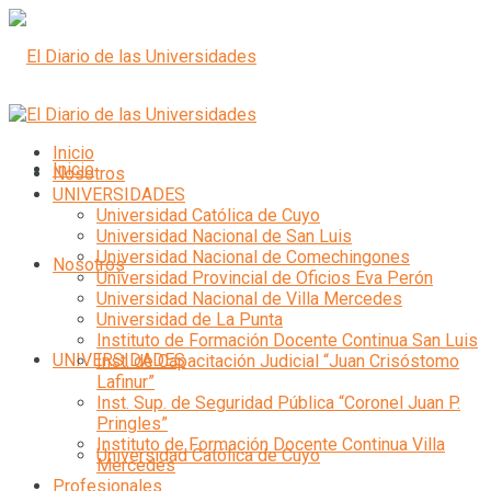
Inicio
Inicio
Nosotros
UNIVERSIDADES
Universidad Católica de Cuyo
Universidad Nacional de San Luis
Universidad Nacional de Comechingones
Nosotros
Universidad Provincial de Oficios Eva Perón
Universidad Nacional de Villa Mercedes
Universidad de La Punta
Instituto de Formación Docente Continua San Luis
UNIVERSIDADES
Inst. de Capacitación Judicial “Juan Crisóstomo
Lafinur”
Inst. Sup. de Seguridad Pública “Coronel Juan P.
Pringles”
Instituto de Formación Docente Continua Villa
Universidad Católica de Cuyo
Mercedes
Profesionales