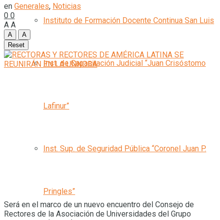
en
Generales
,
Noticias
0
0
Instituto de Formación Docente Continua San Luis
A
A
A
A
Reset
Inst. de Capacitación Judicial “Juan Crisóstomo
Lafinur”
Inst. Sup. de Seguridad Pública “Coronel Juan P.
Pringles”
Será en el marco de un nuevo encuentro del Consejo de
Rectores de la Asociación de Universidades del Grupo