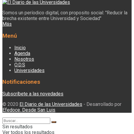
Somos un períodico digital, con proposito social: "Reducir la
brecha existente entre Universidad y Sociedad"
Más
Menú
Inicio
Agenda
Nosotros
O.D.S
Universidades
Notificaciones
Subscríbete a las novedades
© 2020
El Diario de las Universidades
- Desarrollado por
Efedoce. Desde San Luis
.
Sin resultados
Ver todos los resultados