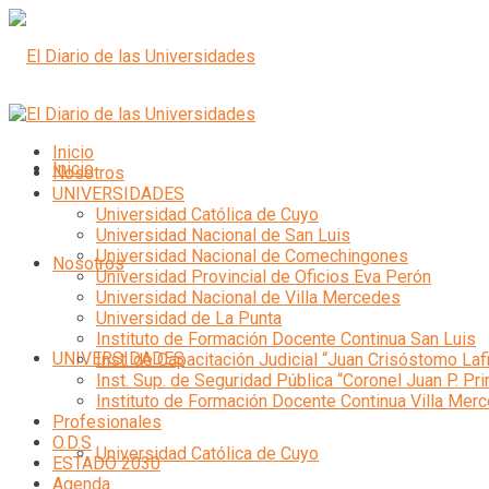
Inicio
Inicio
Nosotros
UNIVERSIDADES
Universidad Católica de Cuyo
Universidad Nacional de San Luis
Universidad Nacional de Comechingones
Nosotros
Universidad Provincial de Oficios Eva Perón
Universidad Nacional de Villa Mercedes
Universidad de La Punta
Instituto de Formación Docente Continua San Luis
UNIVERSIDADES
Inst. de Capacitación Judicial “Juan Crisóstomo Laf
Inst. Sup. de Seguridad Pública “Coronel Juan P. Pri
Instituto de Formación Docente Continua Villa Mer
Profesionales
O.D.S
Universidad Católica de Cuyo
ESTADO 2030
Agenda