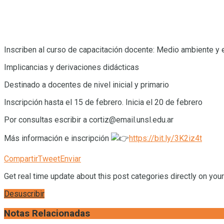
Inscriben al curso de capacitación docente: Medio ambiente y 
Implicancias y derivaciones didácticas
Destinado a docentes de nivel inicial y primario
Inscripción hasta el 15 de febrero. Inicia el 20 de febrero
Por consultas escribir a cortiz@email.unsl.edu.ar
Más información e inscripción
https://bit.ly/3K2iz4t
Compartir
Tweet
Enviar
Get real time update about this post categories directly on you
Desuscribir
Notas Relacionadas