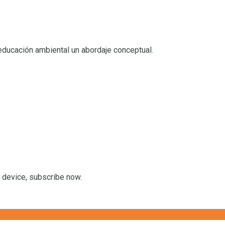
educación ambiental un abordaje conceptual.
r device, subscribe now.