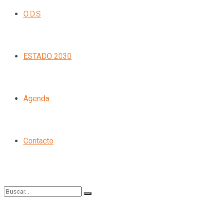
O.D.S
ESTADO 2030
Agenda
Contacto