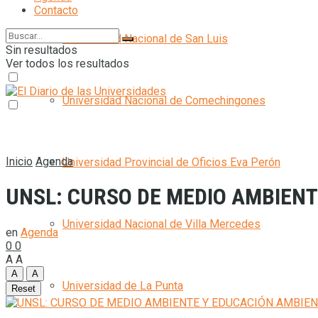
Contacto
Universidad Nacional de San Luis
Sin resultados
Ver todos los resultados
Universidad Nacional de Comechingones
Inicio
Agenda
Universidad Provincial de Oficios Eva Perón
UNSL: CURSO DE MEDIO AMBIEN
Universidad Nacional de Villa Mercedes
en
Agenda
0
0
A
A
A
A
Universidad de La Punta
Reset