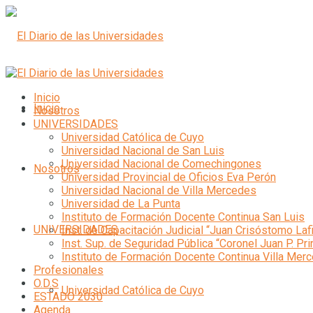
Inicio
Inicio
Nosotros
UNIVERSIDADES
Universidad Católica de Cuyo
Universidad Nacional de San Luis
Universidad Nacional de Comechingones
Nosotros
Universidad Provincial de Oficios Eva Perón
Universidad Nacional de Villa Mercedes
Universidad de La Punta
Instituto de Formación Docente Continua San Luis
UNIVERSIDADES
Inst. de Capacitación Judicial “Juan Crisóstomo Laf
Inst. Sup. de Seguridad Pública “Coronel Juan P. Pri
Instituto de Formación Docente Continua Villa Mer
Profesionales
O.D.S
Universidad Católica de Cuyo
ESTADO 2030
Agenda