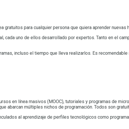
ea gratuitos para cualquier persona que quiera aprender nuevas h
al, cada uno de ellos desarrollado por expertos. Tanto en el ca
amas, incluso el tiempo que lleva realizarlos. Es recomendable r
cursos en línea masivos (MOOC), tutoriales y programas de micr
 que abarcan múltiples nichos de programación. Todos son gratui
nculados al aprendizaje de perfiles tecnológicos como programac