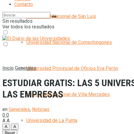
Contacto
Universidad Nacional de San Luis
Sin resultados
Ver todos los resultados
Universidad Nacional de Comechingones
Inicio
Generales
Universidad Provincial de Oficios Eva Perón
ESTUDIAR GRATIS: LAS 5 UNIVE
LAS EMPRESAS
Universidad Nacional de Villa Mercedes
en
Generales
,
Noticias
0
0
Universidad de La Punta
A
A
A
A
Reset