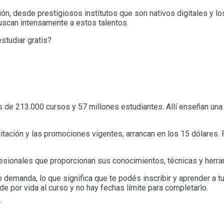
n, desde prestigiosos institutos que son nativos digitales y l
uscan intensamente a estos talentos.
studiar gratis?
s de 213.000 cursos y 57 millones estudiantes. Allí enseñan un
citación y las promociones vigentes, arrancan en los 15 dólares
ionales que proporcionan sus conocimientos, técnicas y herrami
demanda, lo que significa que te podés inscribir y aprender a tu 
e por vida al curso y no hay fechas límite para completarlo.
/