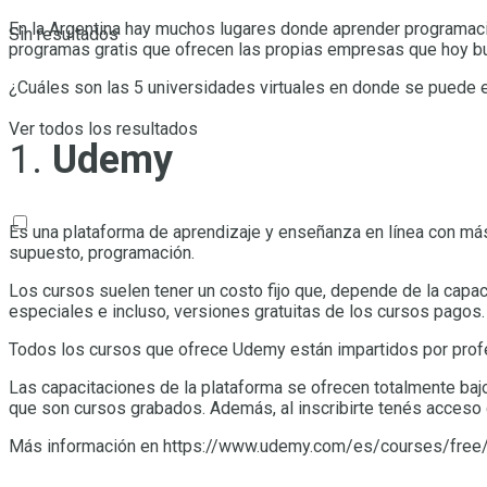
En la Argentina hay muchos lugares donde aprender programació
Sin resultados
programas gratis que ofrecen las propias empresas que hoy b
¿Cuáles son las 5 universidades virtuales en donde se puede e
Ver todos los resultados
Udemy
Es una plataforma de aprendizaje y enseñanza en línea con má
supuesto, programación.
Los cursos suelen tener un costo fijo que, depende de la capa
especiales e incluso, versiones gratuitas de los cursos pagos.
Todos los cursos que ofrece Udemy están impartidos por profes
Las capacitaciones de la plataforma se ofrecen totalmente bajo 
que son cursos grabados. Además, al inscribirte tenés acceso d
Más información en https://www.udemy.com/es/courses/free