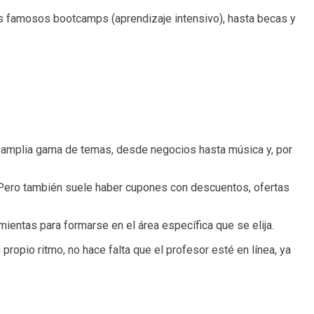
os famosos bootcamps (aprendizaje intensivo), hasta becas y
a amplia gama de temas, desde negocios hasta música y, por
. Pero también suele haber cupones con descuentos, ofertas
entas para formarse en el área específica que se elija.
propio ritmo, no hace falta que el profesor esté en línea, ya