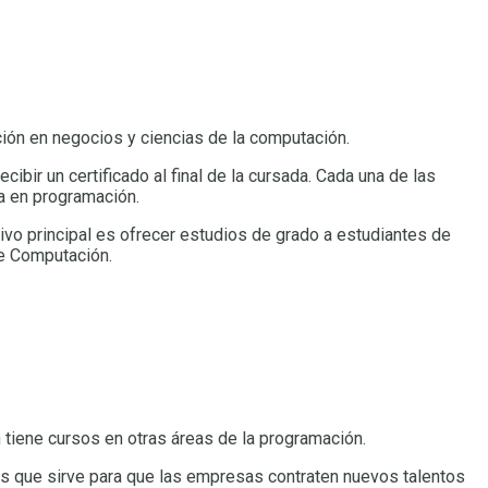
ción en negocios y ciencias de la computación.
ibir un certificado al final de la cursada. Cada una de las
a en programación.
tivo principal es ofrecer estudios de grado a estudiantes de
de Computación.
tiene cursos en otras áreas de la programación.
os que sirve para que las empresas contraten nuevos talentos