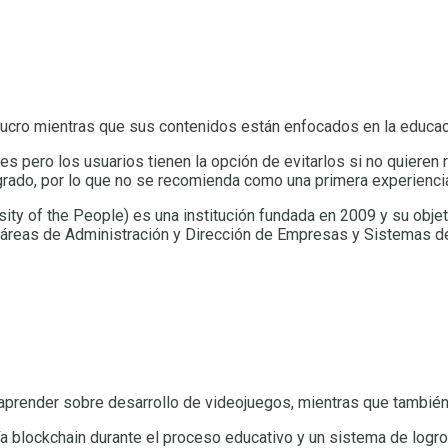
 de lucro mientras que sus contenidos están enfocados en la educa
 pero los usuarios tienen la opción de evitarlos si no quieren rec
rado, por lo que no se recomienda como una primera experienci
sity of the People) es una institución fundada en 2009 y su obje
as áreas de Administración y Dirección de Empresas y Sistemas 
prender sobre desarrollo de videojuegos, mientras que también 
a blockchain durante el proceso educativo y un sistema de logr