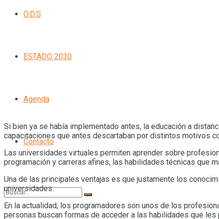
O.D.S
ESTADO 2030
Agenda
Si bien ya se había implementado antes, la educación a dista
capacitaciones que antes descartaban por distintos motivos com
Contacto
Las universidades virtuales permiten aprender sobre profesio
programación y carreras afines, las habilidades técnicas que 
Una de las principales ventajas es que justamente los conocim
universidades.
En la actualidad, los programadores son unos de los profesi
personas buscan formas de acceder a las habilidades que les