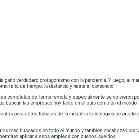
ncia ganó verdadero protagonismo con la pandemia. Y luego, al 
o falta de tiempo, la distancia y hasta el cansancio.
nes completas de forma remota y especialmente se volvieron po
más buscan las empresas hoy tanto en el país como en el mundo.
ientos para estos trabajos de la industria tecnológica se puede
onales más buscados en todo el mundo y también encabezan los 
 permitan aplicar a esos empleos con buenos sueldos.