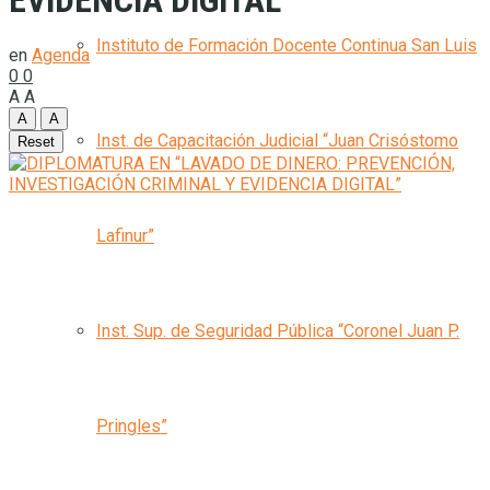
EVIDENCIA DIGITAL”
Instituto de Formación Docente Continua San Luis
en
Agenda
0
0
A
A
A
A
Inst. de Capacitación Judicial “Juan Crisóstomo
Reset
Lafinur”
Inst. Sup. de Seguridad Pública “Coronel Juan P.
Pringles”