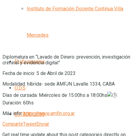
Instituto de Formación Docente Continua Villa
Mercedes
Diplomatura en “Lavado de Dinero: prevención, investigación
Profesionales
criminal y evidencia digital”
Fecha de inicio: 5 de Abril de 2023
Modalidad: híbrida- sede AMFJN Lavalle 1334, CABA
O.D.S
Días de cursada: Miércoles de 15:00hs a 18:00hs
Duración: 60hs
Más info:
https://www.amfjn.org.ar
ESTADO 2030
Compartir
Tweet
Enviar
Get real time update about this post categories directly on