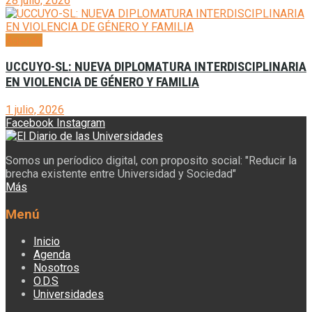
28 julio, 2026
Agenda
UCCUYO-SL: NUEVA DIPLOMATURA INTERDISCIPLINARIA
EN VIOLENCIA DE GÉNERO Y FAMILIA
1 julio, 2026
Facebook
Instagram
Somos un períodico digital, con proposito social: "Reducir la
brecha existente entre Universidad y Sociedad"
Más
Menú
Inicio
Agenda
Nosotros
O.D.S
Universidades