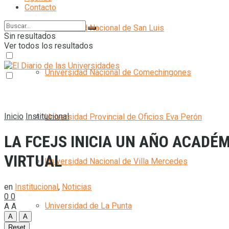
Contacto
Universidad Nacional de San Luis
Sin resultados
Ver todos los resultados
Universidad Nacional de Comechingones
Inicio
Institucional
Universidad Provincial de Oficios Eva Perón
LA FCEJS INICIA UN AÑO ACADÉ
VIRTUAL
Universidad Nacional de Villa Mercedes
en
Institucional
,
Noticias
0
0
Universidad de La Punta
A
A
A
A
Reset