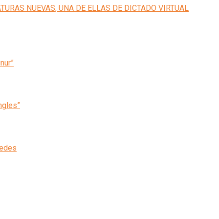
inur”
ngles”
cedes