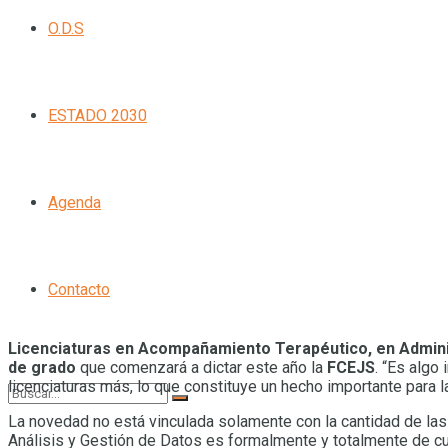
O.D.S
ESTADO 2030
Agenda
Contacto
Licenciaturas en Acompañamiento Terapéutico, en Administ
de grado
que comenzará a dictar este año la
FCEJS
. “Es algo
licenciaturas más, lo que constituye un hecho importante para l
La novedad no está vinculada solamente con la cantidad de las 
Análisis y Gestión de Datos es formalmente y totalmente de cur