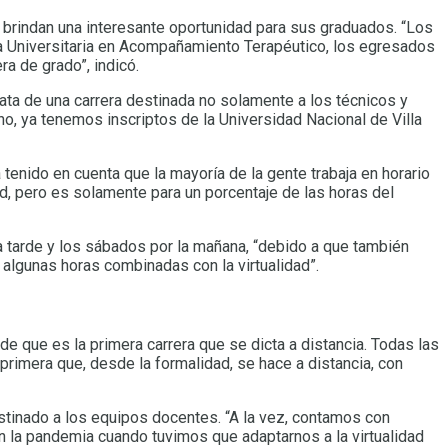
 brindan una interesante oportunidad para sus graduados. “Los
ra Universitaria en Acompañamiento Terapéutico, los egresados
ra de grado”, indicó.
rata de una carrera destinada no solamente a los técnicos y
ho, ya tenemos inscriptos de la Universidad Nacional de Villa
 tenido en cuenta que la mayoría de la gente trabaja en horario
ad, pero es solamente para un porcentaje de las horas del
a tarde y los sábados por la mañana, “debido a que también
 algunas horas combinadas con la virtualidad”.
de que es la primera carrera que se dicta a distancia. Todas las
rimera que, desde la formalidad, se hace a distancia, con
stinado a los equipos docentes. “A la vez, contamos con
 en la pandemia cuando tuvimos que adaptarnos a la virtualidad