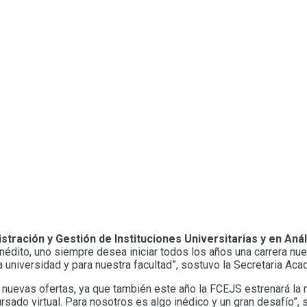
ración y Gestión de Instituciones Universitarias y en Anál
 inédito, uno siempre desea iniciar todos los años una carrera n
a universidad y para nuestra facultad”, sostuvo la Secretaria Aca
nuevas ofertas, ya que también este año la FCEJS estrenará la m
sado virtual. Para nosotros es algo inédico y un gran desafío”, 