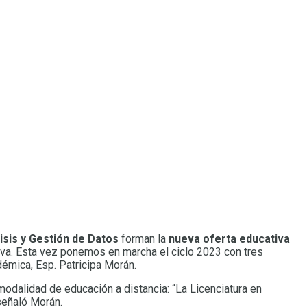
isis y Gestión de Datos
forman la
nueva oferta educativa
ueva. Esta vez ponemos en marcha el ciclo 2023 con tres
démica, Esp. Patricipa Morán.
odalidad de educación a distancia: “La Licenciatura en
señaló Morán.