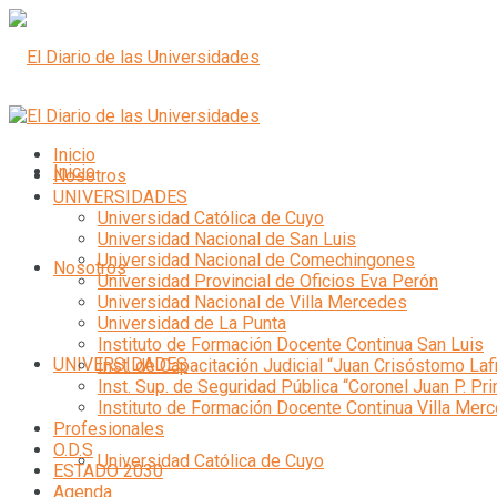
Inicio
Inicio
Nosotros
UNIVERSIDADES
Universidad Católica de Cuyo
Universidad Nacional de San Luis
Universidad Nacional de Comechingones
Nosotros
Universidad Provincial de Oficios Eva Perón
Universidad Nacional de Villa Mercedes
Universidad de La Punta
Instituto de Formación Docente Continua San Luis
UNIVERSIDADES
Inst. de Capacitación Judicial “Juan Crisóstomo Laf
Inst. Sup. de Seguridad Pública “Coronel Juan P. Pri
Instituto de Formación Docente Continua Villa Mer
Profesionales
O.D.S
Universidad Católica de Cuyo
ESTADO 2030
Agenda