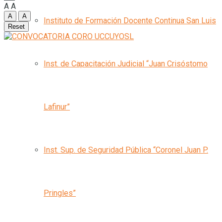
A
A
A
A
Instituto de Formación Docente Continua San Luis
Reset
Inst. de Capacitación Judicial “Juan Crisóstomo
Lafinur”
Inst. Sup. de Seguridad Pública “Coronel Juan P.
Pringles”