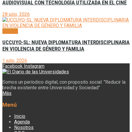
AUDIOVISUAL CON TECNOLOGÍA UTILIZADA EN EL CINE
28 julio, 2026
Agenda
UCCUYO-SL: NUEVA DIPLOMATURA INTERDISCIPLINARIA
EN VIOLENCIA DE GÉNERO Y FAMILIA
1 julio, 2026
Facebook
Instagram
Somos un períodico digital, con proposito social: "Reducir la
brecha existente entre Universidad y Sociedad"
Más
Menú
Inicio
Agenda
Nosotros