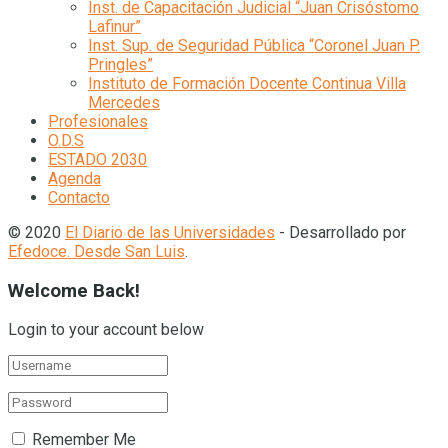
Inst. de Capacitación Judicial “Juan Crisóstomo
Lafinur”
Inst. Sup. de Seguridad Pública “Coronel Juan P.
Pringles”
Instituto de Formación Docente Continua Villa
Mercedes
Profesionales
O.D.S
ESTADO 2030
Agenda
Contacto
© 2020
El Diario de las Universidades
- Desarrollado por
Efedoce. Desde San Luis
.
Welcome Back!
Login to your account below
Remember Me