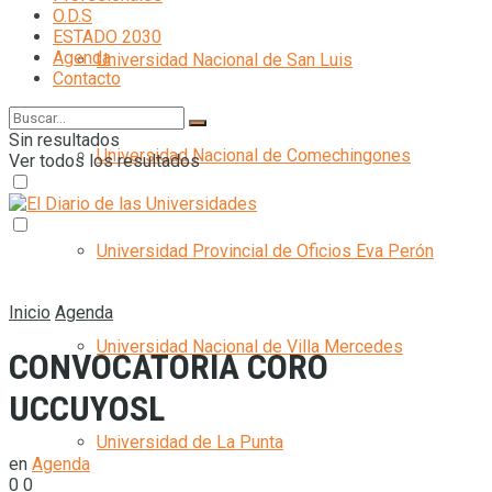
O.D.S
ESTADO 2030
Agenda
Universidad Nacional de San Luis
Contacto
Sin resultados
Universidad Nacional de Comechingones
Ver todos los resultados
Universidad Provincial de Oficios Eva Perón
Inicio
Agenda
Universidad Nacional de Villa Mercedes
CONVOCATORIA CORO
UCCUYOSL
Universidad de La Punta
en
Agenda
0
0