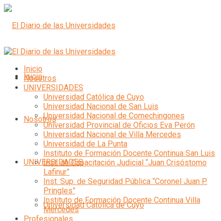
Inicio
Inicio
Nosotros
UNIVERSIDADES
Universidad Católica de Cuyo
Universidad Nacional de San Luis
Universidad Nacional de Comechingones
Nosotros
Universidad Provincial de Oficios Eva Perón
Universidad Nacional de Villa Mercedes
Universidad de La Punta
Instituto de Formación Docente Continua San Luis
UNIVERSIDADES
Inst. de Capacitación Judicial “Juan Crisóstomo
Lafinur”
Inst. Sup. de Seguridad Pública “Coronel Juan P.
Pringles”
Instituto de Formación Docente Continua Villa
Universidad Católica de Cuyo
Mercedes
Profesionales