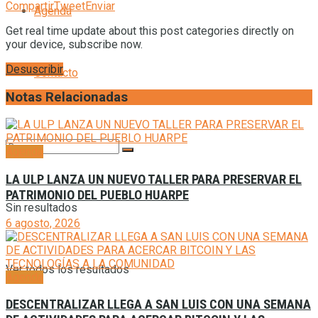
Compartir
Tweet
Enviar
Agenda
Get real time update about this post categories directly on
your device, subscribe now.
Desuscribir
Contacto
Notas Relacionadas
Agenda
LA ULP LANZA UN NUEVO TALLER PARA PRESERVAR EL
PATRIMONIO DEL PUEBLO HUARPE
Sin resultados
6 agosto, 2026
Ver todos los resultados
Agenda
DESCENTRALIZAR LLEGA A SAN LUIS CON UNA SEMANA