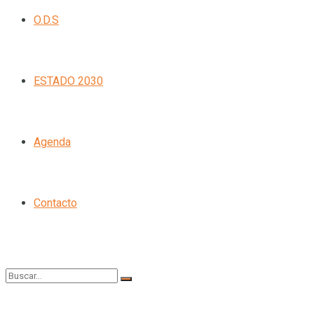
O.D.S
ESTADO 2030
Agenda
Contacto