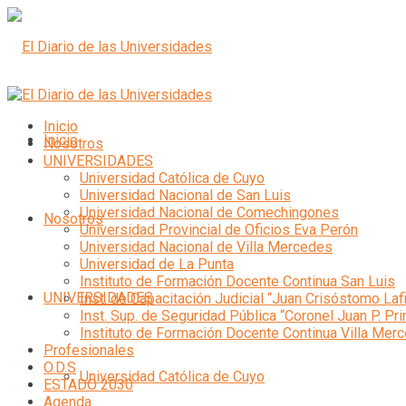
Inicio
Inicio
Nosotros
UNIVERSIDADES
Universidad Católica de Cuyo
Universidad Nacional de San Luis
Universidad Nacional de Comechingones
Nosotros
Universidad Provincial de Oficios Eva Perón
Universidad Nacional de Villa Mercedes
Universidad de La Punta
Instituto de Formación Docente Continua San Luis
UNIVERSIDADES
Inst. de Capacitación Judicial “Juan Crisóstomo Laf
Inst. Sup. de Seguridad Pública “Coronel Juan P. Pri
Instituto de Formación Docente Continua Villa Mer
Profesionales
O.D.S
Universidad Católica de Cuyo
ESTADO 2030
Agenda