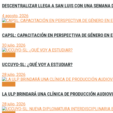
DESCENTRALIZAR LLEGA A SAN LUIS CON UNA SEMANA D
4 agosto, 2026
Agenda
CAPSL: CAPACITACIÓN EN PERSPECTIVA DE GÉNERO EN E
30 julio, 2026
Agenda
UCCUYO-SL: ¿QUÉ VOY A ESTUDIAR?
28 julio, 2026
Agenda
LA ULP BRINDARÁ UNA CLÍNICA DE PRODUCCIÓN AUDIOVI
28 julio, 2026