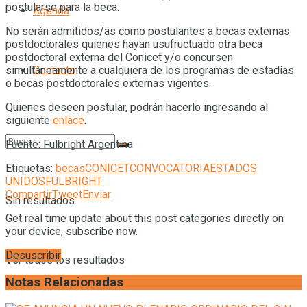
postularse para la beca.
Agenda
No serán admitidos/as como postulantes a becas externas
postdoctorales quienes hayan usufructuado otra beca
postdoctoral externa del Conicet y/o concursen
Contacto
simultáneamente a cualquiera de los programas de estadías
o becas postdoctorales externas vigentes.
Quienes deseen postular, podrán hacerlo ingresando al
siguiente
enlace
.
Fuente: Fulbright Argentina
Etiquetas:
becas
CONICET
CONVOCATORIA
ESTADOS
UNIDOS
FULBRIGHT
Compartir
Tweet
Enviar
Sin resultados
Get real time update about this post categories directly on
your device, subscribe now.
Desuscribir
Ver todos los resultados
Notas Relacionadas