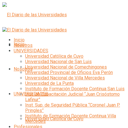
Inicio
Inicio
Nosotros
UNIVERSIDADES
Universidad Católica de Cuyo
Universidad Nacional de San Luis
Universidad Nacional de Comechingones
Nosotros
Universidad Provincial de Oficios Eva Perón
Universidad Nacional de Villa Mercedes
Universidad de La Punta
Instituto de Formación Docente Continua San Luis
UNIVERSIDADES
Inst. de Capacitación Judicial “Juan Crisóstomo
Lafinur”
Inst. Sup. de Seguridad Pública “Coronel Juan P.
Pringles”
Instituto de Formación Docente Continua Villa
Universidad Católica de Cuyo
Mercedes
Profesionales