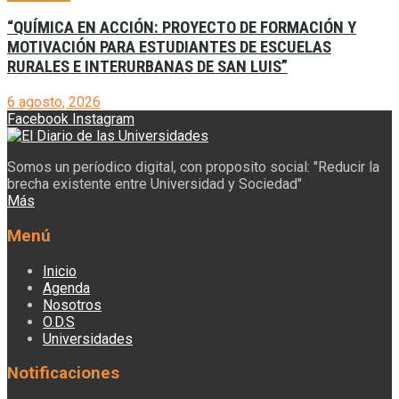
“QUÍMICA EN ACCIÓN: PROYECTO DE FORMACIÓN Y
MOTIVACIÓN PARA ESTUDIANTES DE ESCUELAS
RURALES E INTERURBANAS DE SAN LUIS”
6 agosto, 2026
Facebook
Instagram
Somos un períodico digital, con proposito social: "Reducir la
brecha existente entre Universidad y Sociedad"
Más
Menú
Inicio
Agenda
Nosotros
O.D.S
Universidades
Notificaciones