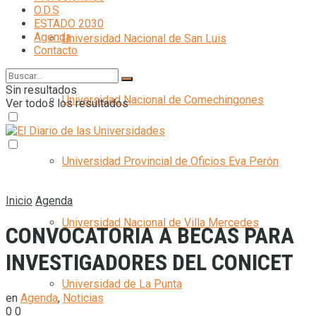
O.D.S
ESTADO 2030
Agenda
Universidad Nacional de San Luis
Contacto
Sin resultados
Universidad Nacional de Comechingones
Ver todos los resultados
Universidad Provincial de Oficios Eva Perón
Inicio
Agenda
Universidad Nacional de Villa Mercedes
CONVOCATORIA A BECAS PARA
INVESTIGADORES DEL CONICET
Universidad de La Punta
en
Agenda
,
Noticias
0
0