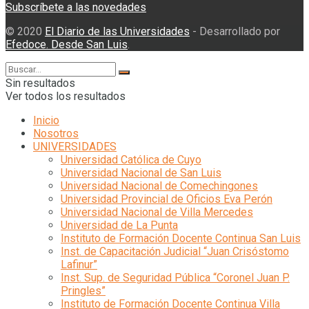
Subscríbete a las novedades
© 2020
El Diario de las Universidades
- Desarrollado por
Efedoce. Desde San Luis
.
Sin resultados
Ver todos los resultados
Inicio
Nosotros
UNIVERSIDADES
Universidad Católica de Cuyo
Universidad Nacional de San Luis
Universidad Nacional de Comechingones
Universidad Provincial de Oficios Eva Perón
Universidad Nacional de Villa Mercedes
Universidad de La Punta
Instituto de Formación Docente Continua San Luis
Inst. de Capacitación Judicial “Juan Crisóstomo
Lafinur”
Inst. Sup. de Seguridad Pública “Coronel Juan P.
Pringles”
Instituto de Formación Docente Continua Villa