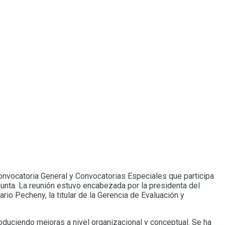
Convocatoria General y Convocatorias Especiales que participa
 Junta. La reunión estuvo encabezada por la presidenta del
io Pecheny, la titular de la Gerencia de Evaluación y
roduciendo mejoras a nivel organizacional y conceptual. Se ha