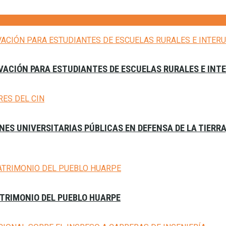
VACIÓN PARA ESTUDIANTES DE ESCUELAS RURALES E INT
ES UNIVERSITARIAS PÚBLICAS EN DEFENSA DE LA TIERR
ATRIMONIO DEL PUEBLO HUARPE