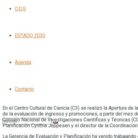
O.D.S
ESTADO 2030
Agenda
Contacto
En el Centro Cultural de Ciencia (C3) se realizó la Apertura d
de la evaluación de ingresos y promociones, a partir del mes de
Consejo Nacional de Investigaciones Científicas y Técnicas (CO
Planificación Cynthia Jeppesen y el director de la Coordinaci
La Gerencia de Evaluación y Planificación ha venido trabajando 