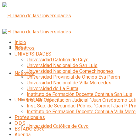
Inicio
Inicio
Nosotros
UNIVERSIDADES
Universidad Católica de Cuyo
Universidad Nacional de San Luis
Universidad Nacional de Comechingones
Nosotros
Universidad Provincial de Oficios Eva Perón
Universidad Nacional de Villa Mercedes
Universidad de La Punta
Instituto de Formación Docente Continua San Luis
UNIVERSIDADES
Inst. de Capacitación Judicial “Juan Crisóstomo Laf
Inst. Sup. de Seguridad Pública “Coronel Juan P. Pri
Instituto de Formación Docente Continua Villa Mer
Profesionales
O.D.S
Universidad Católica de Cuyo
ESTADO 2030
Agenda