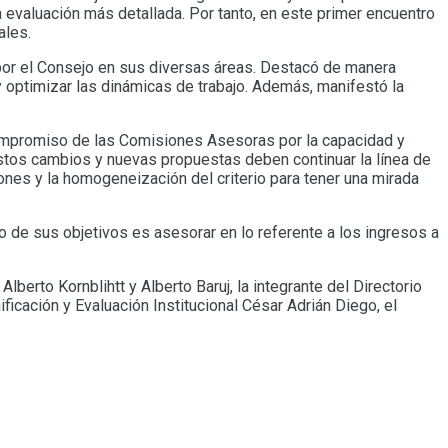
a evaluación más detallada. Por tanto, en este primer encuentro
ales.
 por el Consejo en sus diversas áreas. Destacó de manera
y optimizar las dinámicas de trabajo. Además, manifestó la
 compromiso de las Comisiones Asesoras por la capacidad y
stos cambios y nuevas propuestas deben continuar la línea de
iones y la homogeneización del criterio para tener una mirada
 de sus objetivos es asesorar en lo referente a los ingresos a
erto Kornblihtt y Alberto Baruj, la integrante del Directorio
ficación y Evaluación Institucional César Adrián Diego, el