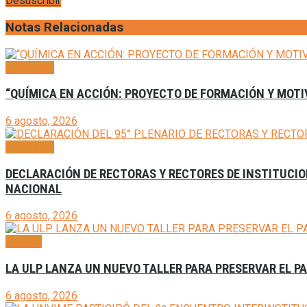
Desuscribir
Notas Relacionadas
Generales
“QUÍMICA EN ACCIÓN: PROYECTO DE FORMACIÓN Y MOTI
6 agosto, 2026
Generales
DECLARACIÓN DE RECTORAS Y RECTORES DE INSTITUCION
NACIONAL
6 agosto, 2026
Agenda
LA ULP LANZA UN NUEVO TALLER PARA PRESERVAR EL P
6 agosto, 2026