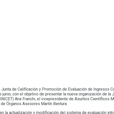
e la Junta de Calificación y Promoción de Evaluación de Ingresos 
 junio, con el objetivo de presentar la nueva organización de la
NICET) Ana Franchi, el vicepresidente de Asuntos Científicos Mar
ón de Órganos Asesores Martín Bentura.
en la actualización y modificación del sistema de evaluación int