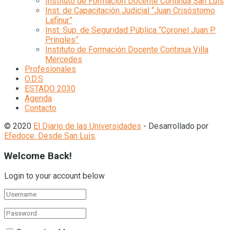
Instituto de Formación Docente Continua San Luis
Inst. de Capacitación Judicial “Juan Crisóstomo
Lafinur”
Inst. Sup. de Seguridad Pública “Coronel Juan P.
Pringles”
Instituto de Formación Docente Continua Villa
Mercedes
Profesionales
O.D.S
ESTADO 2030
Agenda
Contacto
© 2020
El Diario de las Universidades
- Desarrollado por
Efedoce. Desde San Luis
.
Welcome Back!
Login to your account below