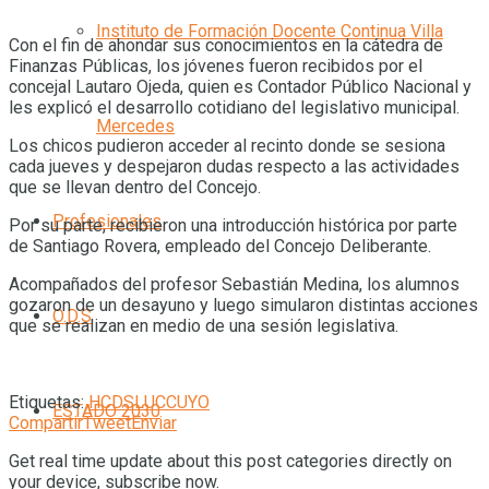
Instituto de Formación Docente Continua Villa
Con el fin de ahondar sus conocimientos en la cátedra de
Finanzas Públicas, los jóvenes fueron recibidos por el
concejal Lautaro Ojeda, quien es Contador Público Nacional y
les explicó el desarrollo cotidiano del legislativo municipal.
Mercedes
Los chicos pudieron acceder al recinto donde se sesiona
cada jueves y despejaron dudas respecto a las actividades
que se llevan dentro del Concejo.
Profesionales
Por su parte, recibieron una introducción histórica por parte
de Santiago Rovera, empleado del Concejo Deliberante.
Acompañados del profesor Sebastián Medina, los alumnos
gozaron de un desayuno y luego simularon distintas acciones
O.D.S
que se realizan en medio de una sesión legislativa.
Etiquetas:
HCDSL
UCCUYO
ESTADO 2030
Compartir
Tweet
Enviar
Get real time update about this post categories directly on
your device, subscribe now.