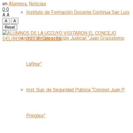
en
Alumnos
,
Noticias
0
0
Instituto de Formación Docente Continua San Luis
A
A
A
A
Reset
Inst. de Capacitación Judicial “Juan Crisóstomo
Lafinur”
Inst. Sup. de Seguridad Pública “Coronel Juan P.
Pringles”