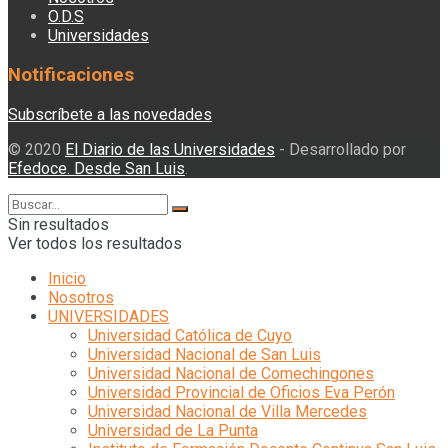
O.D.S
Universidades
Notificaciones
Subscríbete a las novedades
© 2020
El Diario de las Universidades
- Desarrollado por
Efedoce. Desde San Luis
.
Sin resultados
Ver todos los resultados
Inicio
Nosotros
UNIVERSIDADES
Universidad Católica de Cuyo
Universidad Nacional de San Luis
Universidad Nacional de Comechingones
Universidad Provincial de Oficios Eva Perón
Universidad Nacional de Villa Mercedes
Universidad de La Punta