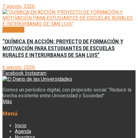
7 agosto, 2026
Generales
“QUÍMICA EN ACCIÓN: PROYECTO DE FORMACIÓN Y
MOTIVACIÓN PARA ESTUDIANTES DE ESCUELAS
RURALES E INTERURBANAS DE SAN LUIS”
6 agosto, 2026
Facebook
Instagram
Somos un períodico digital, con proposito social: "Reducir la
brecha existente entre Universidad y Sociedad"
Más
Menú
Inicio
Agenda
Nosotros