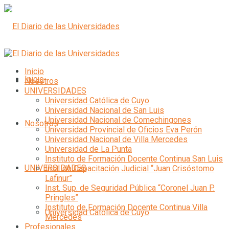
Inicio
Inicio
Nosotros
UNIVERSIDADES
Universidad Católica de Cuyo
Universidad Nacional de San Luis
Universidad Nacional de Comechingones
Nosotros
Universidad Provincial de Oficios Eva Perón
Universidad Nacional de Villa Mercedes
Universidad de La Punta
Instituto de Formación Docente Continua San Luis
UNIVERSIDADES
Inst. de Capacitación Judicial “Juan Crisóstomo
Lafinur”
Inst. Sup. de Seguridad Pública “Coronel Juan P.
Pringles”
Instituto de Formación Docente Continua Villa
Universidad Católica de Cuyo
Mercedes
Profesionales