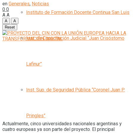
en
Generales
,
Noticias
0
0
Instituto de Formación Docente Continua San Luis
A
A
A
A
Reset
Inst. de Capacitación Judicial “Juan Crisóstomo
Lafinur”
Inst. Sup. de Seguridad Pública “Coronel Juan P.
Pringles”
Actualmente, cinco universidades nacionales argentinas y
cuatro europeas ya son parte del proyecto. El principal