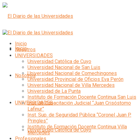
Inicio
Inicio
Nosotros
UNIVERSIDADES
Universidad Católica de Cuyo
Universidad Nacional de San Luis
Universidad Nacional de Comechingones
Nosotros
Universidad Provincial de Oficios Eva Perón
Universidad Nacional de Villa Mercedes
Universidad de La Punta
Instituto de Formación Docente Continua San Luis
UNIVERSIDADES
Inst. de Capacitación Judicial “Juan Crisóstomo
Lafinur”
Inst. Sup. de Seguridad Pública “Coronel Juan P.
Pringles”
Instituto de Formación Docente Continua Villa
Universidad Católica de Cuyo
Mercedes
Profesionales