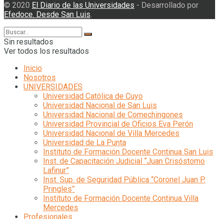
© 2020
El Diario de las Universidades
- Desarrollado por
Efedoce. Desde San Luis
.
Sin resultados
Ver todos los resultados
Inicio
Nosotros
UNIVERSIDADES
Universidad Católica de Cuyo
Universidad Nacional de San Luis
Universidad Nacional de Comechingones
Universidad Provincial de Oficios Eva Perón
Universidad Nacional de Villa Mercedes
Universidad de La Punta
Instituto de Formación Docente Continua San Luis
Inst. de Capacitación Judicial “Juan Crisóstomo
Lafinur”
Inst. Sup. de Seguridad Pública “Coronel Juan P.
Pringles”
Instituto de Formación Docente Continua Villa
Mercedes
Profesionales