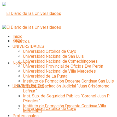
Inicio
Inicio
Nosotros
UNIVERSIDADES
Universidad Católica de Cuyo
Universidad Nacional de San Luis
Universidad Nacional de Comechingones
Nosotros
Universidad Provincial de Oficios Eva Perón
Universidad Nacional de Villa Mercedes
Universidad de La Punta
Instituto de Formación Docente Continua San Luis
UNIVERSIDADES
Inst. de Capacitación Judicial “Juan Crisóstomo
Lafinur”
Inst. Sup. de Seguridad Pública “Coronel Juan P.
Pringles”
Instituto de Formación Docente Continua Villa
Universidad Católica de Cuyo
Mercedes
Profesionales