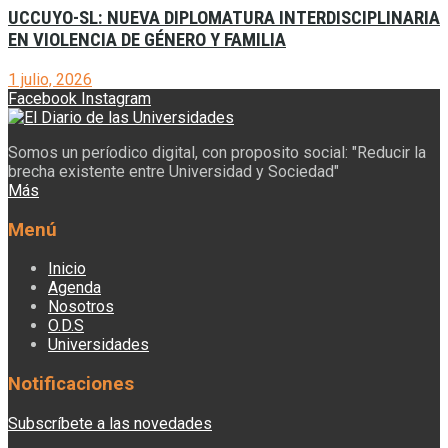
UCCUYO-SL: NUEVA DIPLOMATURA INTERDISCIPLINARIA
EN VIOLENCIA DE GÉNERO Y FAMILIA
1 julio, 2026
Facebook
Instagram
Somos un períodico digital, con proposito social: "Reducir la
brecha existente entre Universidad y Sociedad"
Más
Menú
Inicio
Agenda
Nosotros
O.D.S
Universidades
Notificaciones
Subscríbete a las novedades