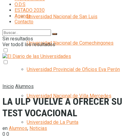
O.D.S
ESTADO 2030
Agenda
Universidad Nacional de San Luis
Contacto
Sin resultados
Universidad Nacional de Comechingones
Ver todos los resultados
Universidad Provincial de Oficios Eva Perón
Inicio
Alumnos
Universidad Nacional de Villa Mercedes
LA ULP VUELVE A OFRECER SU
TEST VOCACIONAL
Universidad de La Punta
en
Alumnos
,
Noticias
0
0