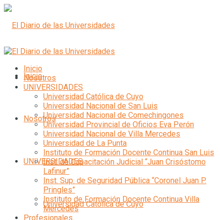
Inicio
Inicio
Nosotros
UNIVERSIDADES
Universidad Católica de Cuyo
Universidad Nacional de San Luis
Universidad Nacional de Comechingones
Nosotros
Universidad Provincial de Oficios Eva Perón
Universidad Nacional de Villa Mercedes
Universidad de La Punta
Instituto de Formación Docente Continua San Luis
UNIVERSIDADES
Inst. de Capacitación Judicial “Juan Crisóstomo
Lafinur”
Inst. Sup. de Seguridad Pública “Coronel Juan P.
Pringles”
Instituto de Formación Docente Continua Villa
Universidad Católica de Cuyo
Mercedes
Profesionales